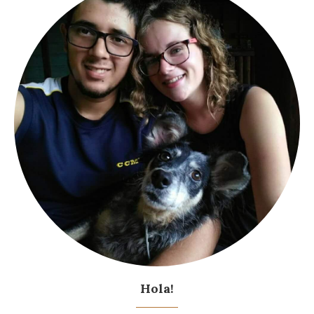
Hola!