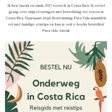
Ik ben Anouk en sinds 2017 woon ik in Costa Rica. Ik vertel
graag over mijn ervaringen met betrekking tot reizen in
Costa Rica. Daarnaast staat Bestemming Pura Vida inmiddels
vol met handige reistips en kun je ook e-books bestellen!
Pura vida, Anouk