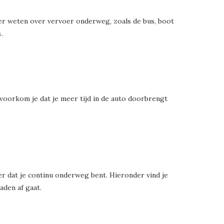
eer weten over vervoer onderweg, zoals de bus, boot
n
.
o voorkom je dat je meer tijd in de auto doorbrengt
r dat je continu onderweg bent. Hieronder vind je
den af gaat.