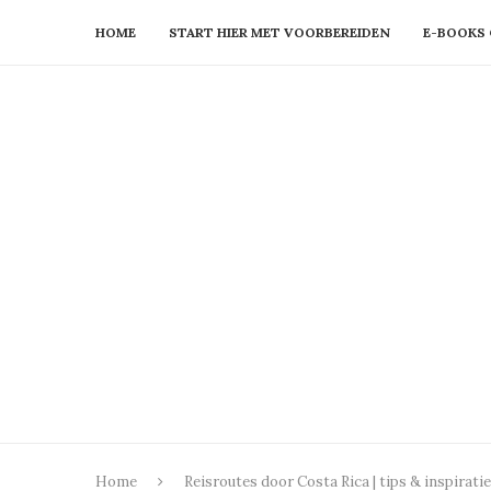
HOME
START HIER MET VOORBEREIDEN
E-BOOKS 
Home
Reisroutes door Costa Rica | tips & inspiratie