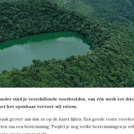
nder vind je verschillende voorbeelden, van één week tot drie
met het openbaar vervoer wil reizen.
 vaak groter aan dan ze op de kaart lijken. Een goede route voorkom
eten van een bestemming. Twijfel je nog welke bestemmingen je wi