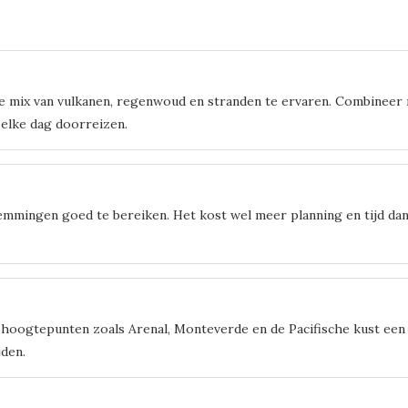
e mix van vulkanen, regenwoud en stranden te ervaren. Combineer n
 elke dag doorreizen.
emmingen goed te bereiken. Het kost wel meer planning en tijd dan
hoogtepunten zoals Arenal, Monteverde en de Pacifische kust een 
jden.