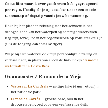
Costa Rica waar ik over geschreven heb, gegroepeerd
per regio. Handig als je op zoek bent naar een mooie
tussenstop of dagtrip vanuit jouw bestemming.
Houd bij het plannen rekening met het seizoen: in het
droogseizoen kan het waterpeil bij sommige watervallen
laag zijn, terwijl ze in het regenseizoen op volle sterkte zijn
(al is de toegang dan soms lastiger).
Wil je bij elke waterval ook mijn persoonlijke ervaring en
verhaal lezen, in plaats van alleen de link? Bekijk
16 mooie
watervallen in Costa Rica
.
Guanacaste / Rincon de la Vieja
Waterval La Cangreja
— pittige hike (4 uur retour) in
het nationale park.
Llanos de Cortés
— groene oase, ook in het
droogseizoen goed voor een verfrissende duik.