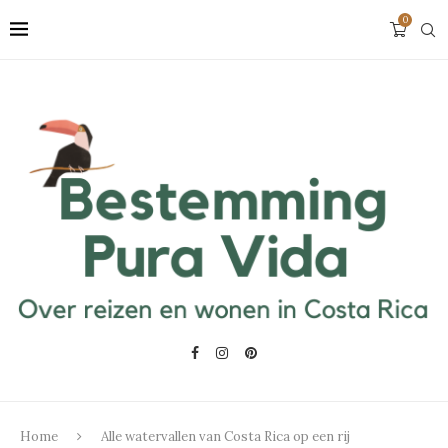
0
Home
Alle watervallen van Costa Rica op een rij