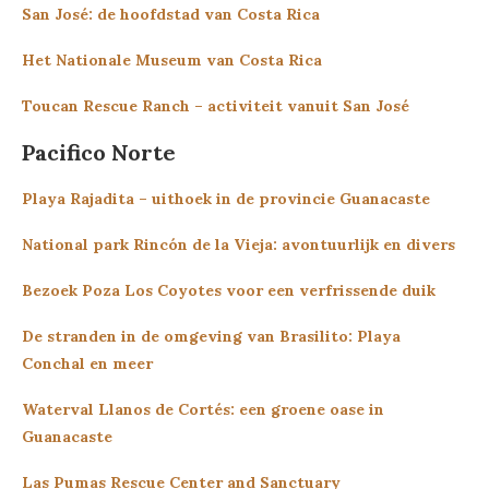
San José: de hoofdstad van Costa Rica
Het Nationale Museum van Costa Rica
Toucan Rescue Ranch – activiteit vanuit San José
Pacifico Norte
Playa Rajadita – uithoek in de provincie Guanacaste
National park Rincón de la Vieja: avontuurlijk en divers
Bezoek Poza Los Coyotes voor een verfrissende duik
De stranden in de omgeving van Brasilito: Playa
Conchal en meer
Waterval Llanos de Cortés: een groene oase in
Guanacaste
Las Pumas Rescue Center and Sanctuary