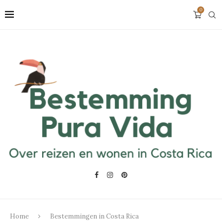
0
Home
Bestemmingen in Costa Rica