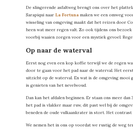
De slingerende asfaltweg brengt ons over het plattel
Sarapiqui naar
La Fortuna
maken we een omweg voor d
wisseling van omgeving maakt dat het reizen door Costa
heen wat meer regen valt. Zo ook tijdens ons bezoek i
voorbij waaien zorgen voor een mystiek gevoel. Regen
Op naar de waterval
Eerst nog even een kop koffie terwijl we de regen wat
door te gaan voor het pad naar de waterval. Het eers
uitzicht op de waterval. En wat is de omgeving mooi 
is genieten van het nevelwoud.
Dan kan het afdalen beginnen. Er staan ons meer dan 
het pad is vlakker maar ruw, dit past wel bij de omge
beneden de oude vulkaankrater in stort. Het contrast
We nemen het in ons op voordat we rustig de weg ter