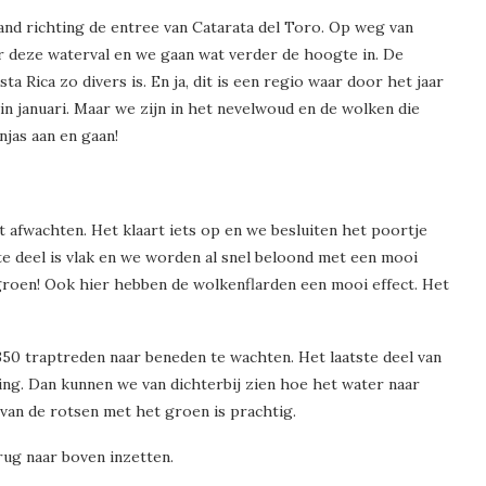
and richting de entree van Catarata del Toro. Op weg van
eze waterval en we gaan wat verder de hoogte in. De
 Rica zo divers is. En ja, dit is een regio waar door het jaar
n januari. Maar we zijn in het nevelwoud en de wolken die
jas aan en gaan!
 afwachten. Het klaart iets op en we besluiten het poortje
te deel is vlak en we worden al snel beloond met een mooi
groen! Ook hier hebben de wolkenflarden een mooi effect. Het
350 traptreden naar beneden te wachten. Het laatste deel van
ving. Dan kunnen we van dichterbij zien hoe het water naar
 van de rotsen met het groen is prachtig.
ug naar boven inzetten.