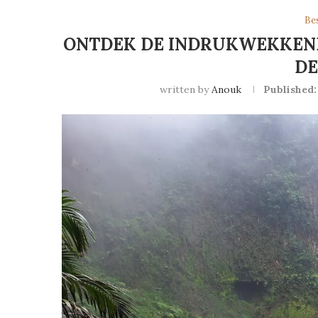
Be
ONTDEK DE INDRUKWEKKEND
DE
written by
Anouk
Published: