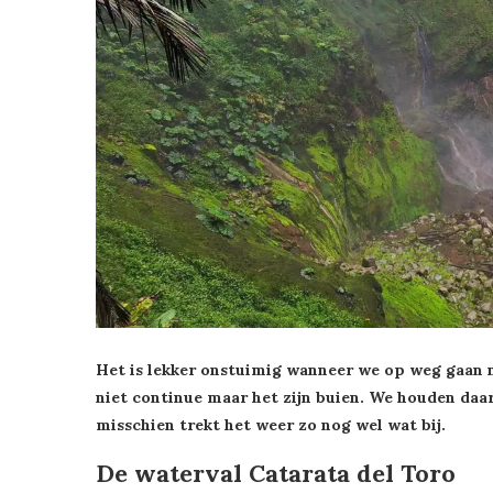
Het is lekker onstuimig wanneer we op weg gaan na
niet continue maar het zijn buien. We houden daa
misschien trekt het weer zo nog wel wat bij.
De waterval Catarata del Toro