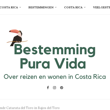
COSTA RICA
BESTEMMINGEN
COSTA RICA
VEELGEST
de Catarata del Toro in Bajos del Toro