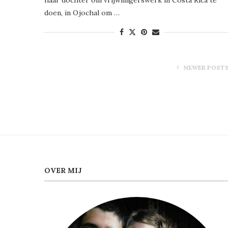
doen, in Ojochal om …
NEWER POST
OVER MIJ