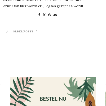
druk. Ook hier wordt er (illegaal) gekapt en wordt …
S
OLDER POSTS