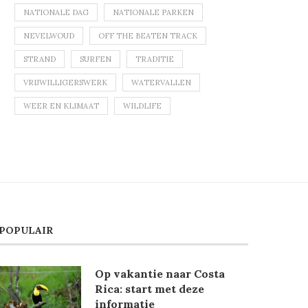
NATIONALE DAG
NATIONALE PARKEN
NEVELWOUD
OFF THE BEATEN TRACK
STRAND
SURFEN
TRADITIE
VRIJWILLIGERSWERK
WATERVALLEN
WEER EN KLIMAAT
WILDLIFE
POPULAIR
Op vakantie naar Costa
Rica: start met deze
informatie