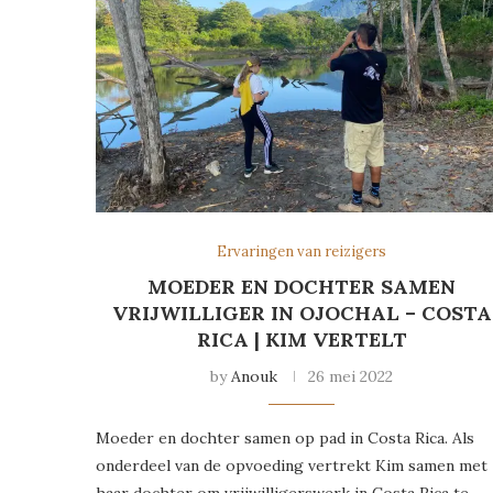
Ervaringen van reizigers
MOEDER EN DOCHTER SAMEN
VRIJWILLIGER IN OJOCHAL – COSTA
RICA | KIM VERTELT
by
Anouk
26 mei 2022
Moeder en dochter samen op pad in Costa Rica. Als
onderdeel van de opvoeding vertrekt Kim samen met
haar dochter om vrijwilligerswerk in Costa Rica te