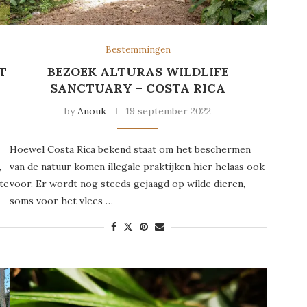
Bestemmingen
T
BEZOEK ALTURAS WILDLIFE
SANCTUARY – COSTA RICA
by
Anouk
19 september 2022
Hoewel Costa Rica bekend staat om het beschermen
,
van de natuur komen illegale praktijken hier helaas ook
te
voor. Er wordt nog steeds gejaagd op wilde dieren,
soms voor het vlees …