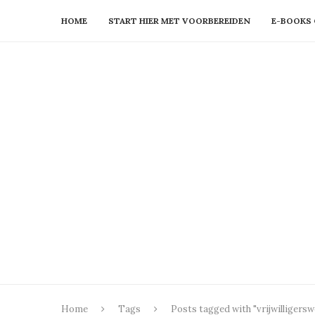
HOME
START HIER MET VOORBEREIDEN
E-BOOKS 
Home
Tags
Posts tagged with "vrijwilligersw