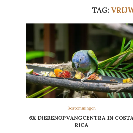
TAG:
VRIJ
Bestemmingen
6X DIERENOPVANGCENTRA IN COST
RICA