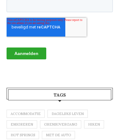
TAGS
ACCOMMODATIE
DAGELIJKS LEVEN
EMIGREREN
GRENSOVERGANG
HIKEN
HOT SPRINGS
MET DE AUTO