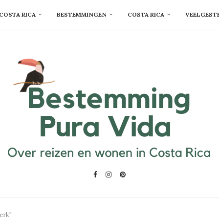
COSTA RICA
BESTEMMINGEN
COSTA RICA
VEELGEST
erk"