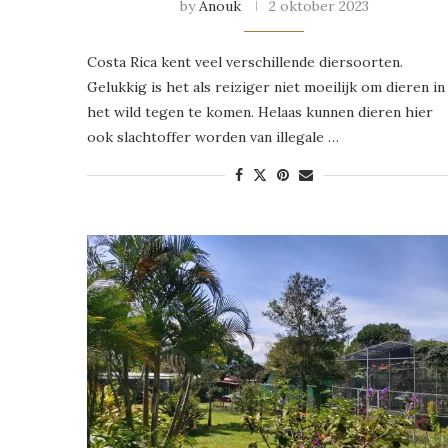
by
Anouk
2 oktober 2023
Costa Rica kent veel verschillende diersoorten.
Gelukkig is het als reiziger niet moeilijk om dieren in
het wild tegen te komen. Helaas kunnen dieren hier
ook slachtoffer worden van illegale …