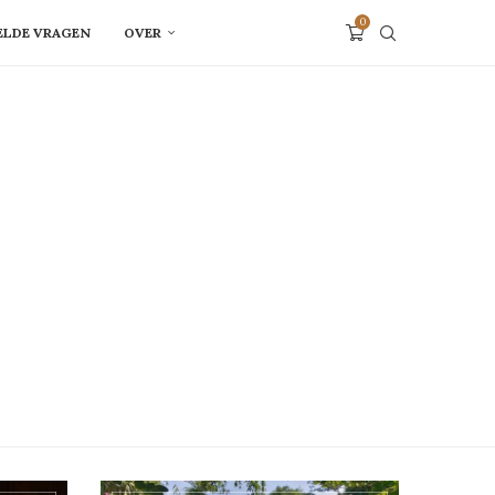
0
ELDE VRAGEN
OVER