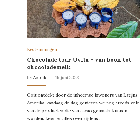
Bestemmingen
Chocolade tour Uvita – van boon tot
chocolademelk
by
Anouk
15 juni 2026
Ooit ontdekt door de inheemse inwoners van Latijns-
Amerika, vandaag de dag genieten we nog steeds vol
van de producten die van cacao gemaakt kunnen
worden. Leer er alles over tijdens …