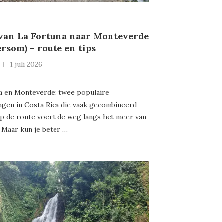
 van La Fortuna naar Monteverde
ersom) – route en tips
1 juli 2026
a en Monteverde: twee populaire
gen in Costa Rica die vaak gecombineerd
p de route voert de weg langs het meer van
 Maar kun je beter …