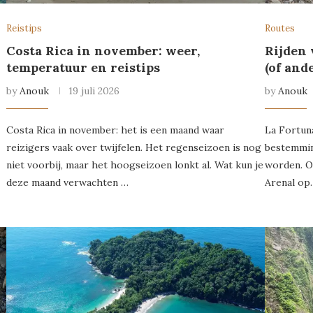
Reistips
Routes
Costa Rica in november: weer,
Rijden
temperatuur en reistips
(of and
by
Anouk
19 juli 2026
by
Anouk
Costa Rica in november: het is een maand waar
La Fortun
reizigers vaak over twijfelen. Het regenseizoen is nog
bestemmin
niet voorbij, maar het hoogseizoen lonkt al. Wat kun je
worden. O
deze maand verwachten …
Arenal op.