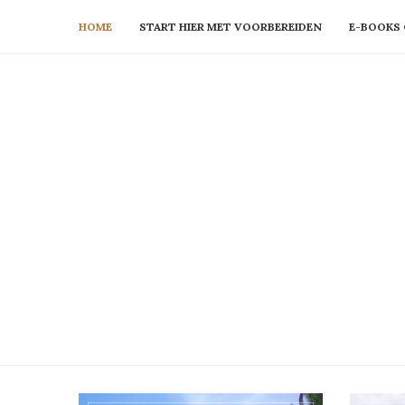
HOME
START HIER MET VOORBEREIDEN
E-BOOKS 