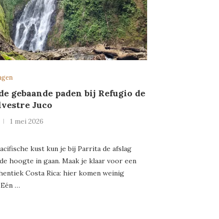
ngen
de gebaande paden bij Refugio de
lvestre Juco
1 mei 2026
acifische kust kun je bij Parrita de afslag
de hoogte in gaan. Maak je klaar voor een
hentiek Costa Rica: hier komen weinig
 Eén …