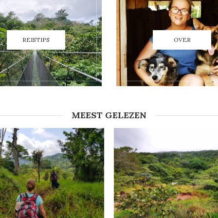
REISTIPS
OVER
MEEST GELEZEN