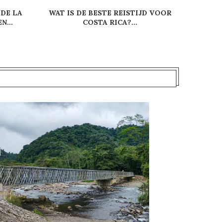
 DE LA
WAT IS DE BESTE REISTIJD VOOR
REGENS
N...
COSTA RICA?...