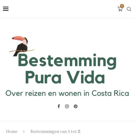
0
Home
Bestemmingen van A tot Z