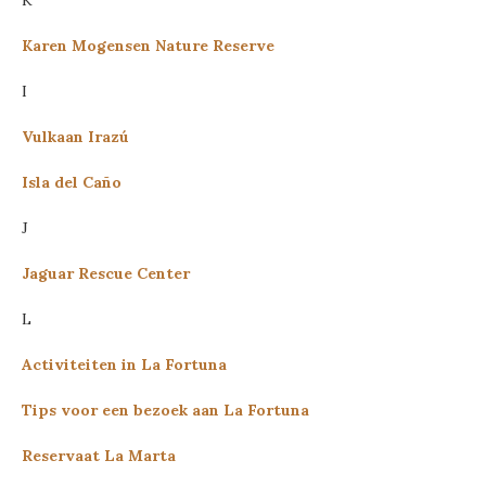
Karen Mogensen Nature Reserve
I
Vulkaan Irazú
Isla del Caño
J
Jaguar Rescue Center
L
Activiteiten in La Fortuna
Tips voor een bezoek aan La Fortuna
Reservaat La Marta