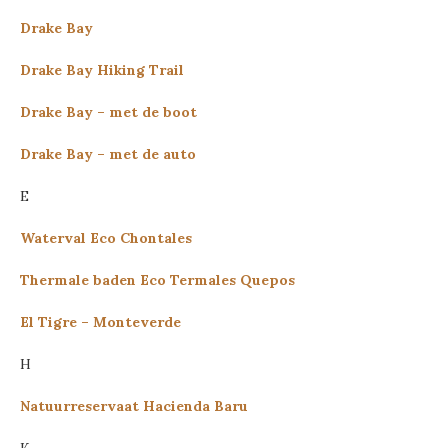
Drake Bay
Drake Bay Hiking Trail
Drake Bay – met de boot
Drake Bay – met de auto
E
Waterval Eco Chontales
Thermale baden Eco Termales Quepos
El Tigre – Monteverde
H
Natuurreservaat Hacienda Baru
K