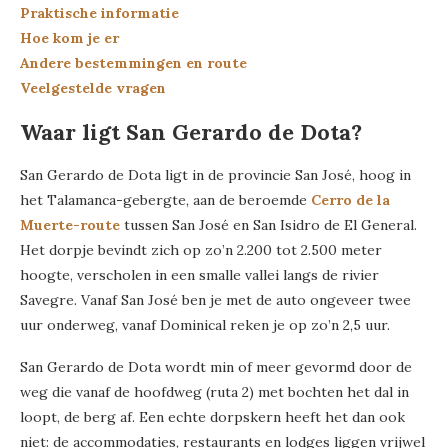
Praktische informatie
Hoe kom je er
Andere bestemmingen en route
Veelgestelde vragen
Waar ligt San Gerardo de Dota?
San Gerardo de Dota ligt in de provincie San José, hoog in
het Talamanca-gebergte, aan de beroemde
Cerro de la
Muerte-route
tussen San José en San Isidro de El General.
Het dorpje bevindt zich op zo’n 2.200 tot 2.500 meter
hoogte, verscholen in een smalle vallei langs de rivier
Savegre. Vanaf San José ben je met de auto ongeveer twee
uur onderweg, vanaf Dominical reken je op zo’n 2,5 uur.
San Gerardo de Dota wordt min of meer gevormd door de
weg die vanaf de hoofdweg (ruta 2) met bochten het dal in
loopt, de berg af. Een echte dorpskern heeft het dan ook
niet: de accommodaties, restaurants en lodges liggen vrijwel