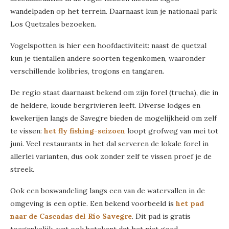
wandelpaden op het terrein. Daarnaast kun je nationaal park
Los Quetzales bezoeken.
Vogelspotten is hier een hoofdactiviteit: naast de quetzal
kun je tientallen andere soorten tegenkomen, waaronder
verschillende kolibries, trogons en tangaren.
De regio staat daarnaast bekend om zijn forel (trucha), die in
de heldere, koude bergrivieren leeft. Diverse lodges en
kwekerijen langs de Savegre bieden de mogelijkheid om zelf
te vissen:
het fly fishing-seizoen
loopt grofweg van mei tot
juni. Veel restaurants in het dal serveren de lokale forel in
allerlei varianten, dus ook zonder zelf te vissen proef je de
streek.
Ook een boswandeling langs een van de watervallen in de
omgeving is een optie. Een bekend voorbeeld is
het pad
naar de Cascadas del Río Savegre
. Dit pad is gratis