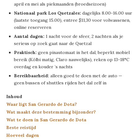
april en mei als piekmaanden (broedseizoen)
Nationaal park Los Quetzales:
dagelijks 8.00-16.00 uur
(laatste toegang 15.00), entree $11,30 voor volwassenen,
online reserveren
Aantal dagen:
1 nacht voor de sfeer, 2 nachten als je
serieus op zoek gaat naar de Quetzal
Praktisch:
geen pinautomaat in het dal, beperkt mobiel
bereik (Kölbi matig, Claro nauwelijks), reken op 13-18°C
overdag en kouder ’s nachts
Bereikbaarheid:
alleen goed te doen met de auto —
geen bussen of shuttles rijden het dal zelf in
Inhoud
Waar ligt San Gerardo de Dota?
Wat maakt deze bestemming bijzonder?
Wat te doen in San Gerardo de Dota
Beste reistijd
Hoeveel dagen