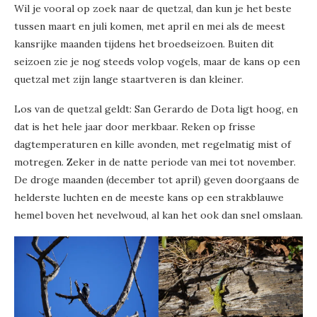
Wil je vooral op zoek naar de quetzal, dan kun je het beste
tussen maart en juli komen, met april en mei als de meest
kansrijke maanden tijdens het broedseizoen. Buiten dit
seizoen zie je nog steeds volop vogels, maar de kans op een
quetzal met zijn lange staartveren is dan kleiner.
Los van de quetzal geldt: San Gerardo de Dota ligt hoog, en
dat is het hele jaar door merkbaar. Reken op frisse
dagtemperaturen en kille avonden, met regelmatig mist of
motregen. Zeker in de natte periode van mei tot november.
De droge maanden (december tot april) geven doorgaans de
helderste luchten en de meeste kans op een strakblauwe
hemel boven het nevelwoud, al kan het ook dan snel omslaan.