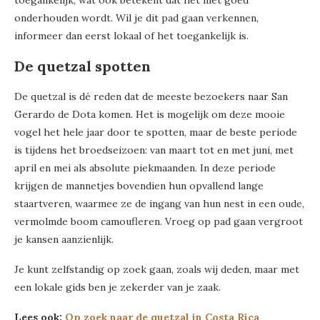
toegankelijk, wat ook betekent dat het niet goed
onderhouden wordt. Wil je dit pad gaan verkennen,
informeer dan eerst lokaal of het toegankelijk is.
De quetzal spotten
De quetzal is dé reden dat de meeste bezoekers naar San
Gerardo de Dota komen. Het is mogelijk om deze mooie
vogel het hele jaar door te spotten, maar de beste periode
is tijdens het broedseizoen: van maart tot en met juni, met
april en mei als absolute piekmaanden. In deze periode
krijgen de mannetjes bovendien hun opvallend lange
staartveren, waarmee ze de ingang van hun nest in een oude,
vermolmde boom camoufleren. Vroeg op pad gaan vergroot
je kansen aanzienlijk.
Je kunt zelfstandig op zoek gaan, zoals wij deden, maar met
een lokale gids ben je zekerder van je zaak.
Lees ook:
Op zoek naar de quetzal in Costa Rica