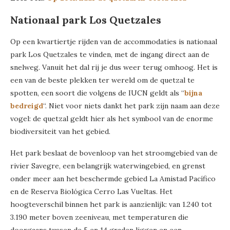
Nationaal park Los Quetzales
Op een kwartiertje rijden van de accommodaties is nationaal
park Los Quetzales te vinden, met de ingang direct aan de
snelweg. Vanuit het dal rij je dus weer terug omhoog. Het is
een van de beste plekken ter wereld om de quetzal te
spotten, een soort die volgens de IUCN geldt als “
bijna
bedreigd
“. Niet voor niets dankt het park zijn naam aan deze
vogel: de quetzal geldt hier als het symbool van de enorme
biodiversiteit van het gebied.
Het park beslaat de bovenloop van het stroomgebied van de
rivier Savegre, een belangrijk waterwingebied, en grenst
onder meer aan het beschermde gebied La Amistad Pacífico
en de Reserva Biológica Cerro Las Vueltas. Het
hoogteverschil binnen het park is aanzienlijk: van 1.240 tot
3.190 meter boven zeeniveau, met temperaturen die