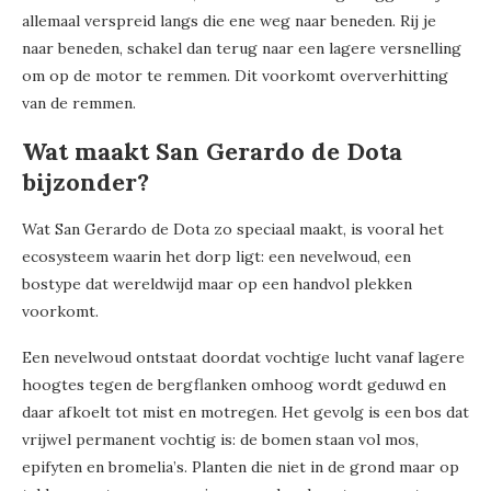
allemaal verspreid langs die ene weg naar beneden. Rij je
naar beneden, schakel dan terug naar een lagere versnelling
om op de motor te remmen. Dit voorkomt oververhitting
van de remmen.
Wat maakt San Gerardo de Dota
bijzonder?
Wat San Gerardo de Dota zo speciaal maakt, is vooral het
ecosysteem waarin het dorp ligt: een nevelwoud, een
bostype dat wereldwijd maar op een handvol plekken
voorkomt.
Een nevelwoud ontstaat doordat vochtige lucht vanaf lagere
hoogtes tegen de bergflanken omhoog wordt geduwd en
daar afkoelt tot mist en motregen. Het gevolg is een bos dat
vrijwel permanent vochtig is: de bomen staan vol mos,
epifyten en bromelia’s. Planten die niet in de grond maar op