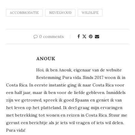
ACCOMMODATIE
NEVELWOUD
WILDLIFE
0 comments
ANOUK
Hoi, ik ben Anouk, eigenaar van de website
Bestemming Pura vida. Sinds 2017 woon ik in
Costa Rica. In eerste instantie ging ik naar Costa Rica voor
een half jaar, maar ik ben voor de liefde gebleven. Inmiddels
zijn we getrouwd, spreek ik goed Spaans en geniet ik van
het leven op het platteland. Ik deel graag mijn ervaringen
met betrekking tot wonen en reizen in Costa Rica. Stuur me
gerust een berichtje als je iets wil vragen of iets wil delen.
Pura vida!