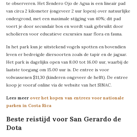
te observeren. Het Sendero Ojo de Agua is een lineair pad
van circa 2 kilometer (ongeveer 2 uur lopen) over natuurlijke
ondergrond, met een maximale stijging van 40%; dit pad
voert je door secundair bos en wordt vaak gebruikt door
scholieren voor educatieve excursies naar flora en fauna.
In het park kun je uitstekend vogels spotten en bovendien
leven er bedreigde diersoorten zoals de tapir en de jaguar.
Het park is dagelijks open van 8.00 tot 16.00 uur, waarbij de
laatste toegang om 15.00 uur is. De entree is voor
volwassenen $11,30 (kinderen ongeveer de helft). De entree
koop je vooraf online via de website van het SINAC.
Lees meer
over het kopen van entrees voor nationale
parken in Costa Rica
Beste reistijd voor San Gerardo de
Dota