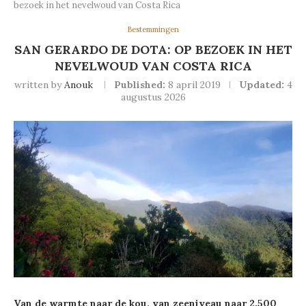
bezoek in het nevelwoud van Costa Rica
Bestemmingen
SAN GERARDO DE DOTA: OP BEZOEK IN HET
NEVELWOUD VAN COSTA RICA
written by
Anouk
Published:
8 april 2019
Updated:
4
augustus 2026
Van de warmte naar de kou, van zeeniveau naar 2.500