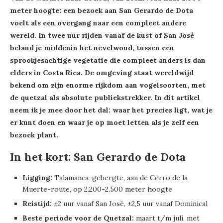
meter hoogte: een bezoek aan San Gerardo de Dota
voelt als een overgang naar een compleet andere
wereld. In twee uur rijden vanaf de kust of San José
beland je middenin het nevelwoud, tussen een
sprookjesachtige vegetatie die compleet anders is dan
elders in Costa Rica. De omgeving staat wereldwijd
bekend om zijn enorme rijkdom aan vogelsoorten, met
de quetzal als absolute publiekstrekker. In dit artikel
neem ik je mee door het dal: waar het precies ligt, wat je
er kunt doen en waar je op moet letten als je zelf een
bezoek plant.
In het kort: San Gerardo de Dota
Ligging:
Talamanca-gebergte, aan de Cerro de la
Muerte-route, op 2.200-2.500 meter hoogte
Reistijd:
±2 uur vanaf San José, ±2,5 uur vanaf Dominical
Beste periode voor de Quetzal:
maart t/m juli, met