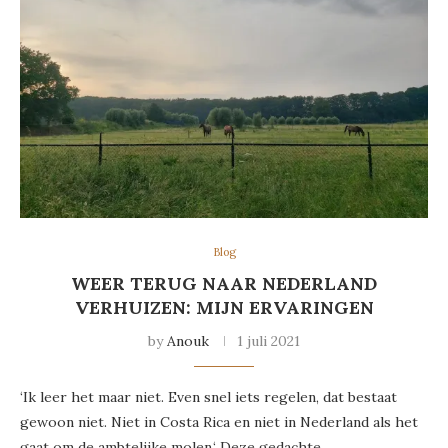
Blog
WEER TERUG NAAR NEDERLAND
VERHUIZEN: MIJN ERVARINGEN
by
Anouk
1 juli 2021
‘Ik leer het maar niet. Even snel iets regelen, dat bestaat
gewoon niet. Niet in Costa Rica en niet in Nederland als het
gaat om de ambtelijke molen.‘ Deze gedachte …