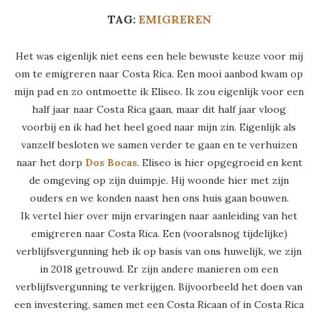
TAG:
EMIGREREN
Het was eigenlijk niet eens een hele bewuste keuze voor mij
om te emigreren naar Costa Rica. Een mooi aanbod kwam op
mijn pad en zo ontmoette ik Eliseo. Ik zou eigenlijk voor een
half jaar naar Costa Rica gaan, maar dit half jaar vloog
voorbij en ik had het heel goed naar mijn zin. Eigenlijk als
vanzelf besloten we samen verder te gaan en te verhuizen
naar het dorp
Dos Bocas
. Eliseo is hier opgegroeid en kent
de omgeving op zijn duimpje. Hij woonde hier met zijn
ouders en we konden naast hen ons huis gaan bouwen.
Ik vertel hier over mijn ervaringen naar aanleiding van het
emigreren naar Costa Rica. Een (vooralsnog tijdelijke)
verblijfsvergunning heb ik op basis van ons huwelijk, we zijn
in 2018 getrouwd. Er zijn andere manieren om een
verblijfsvergunning te verkrijgen. Bijvoorbeeld het doen van
een investering, samen met een Costa Ricaan of in Costa Rica