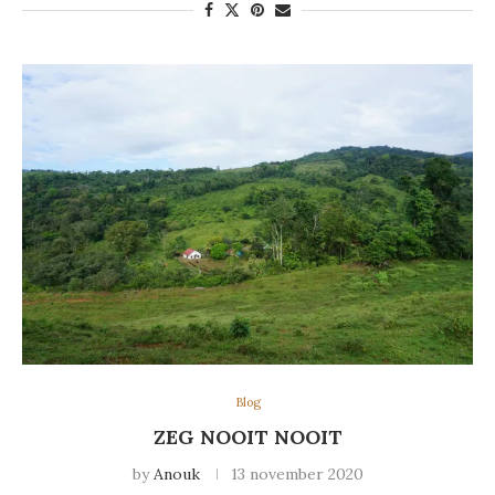
Blog
ZEG NOOIT NOOIT
by
Anouk
13 november 2020