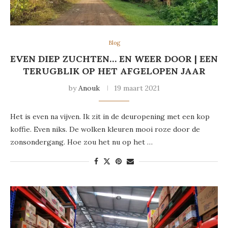
Blog
EVEN DIEP ZUCHTEN… EN WEER DOOR | EEN
TERUGBLIK OP HET AFGELOPEN JAAR
by
Anouk
19 maart 2021
Het is even na vijven. Ik zit in de deuropening met een kop
koffie. Even niks. De wolken kleuren mooi roze door de
zonsondergang. Hoe zou het nu op het …