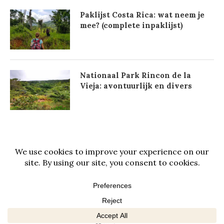
Paklijst Costa Rica: wat neem je
mee? (complete inpaklijst)
Nationaal Park Rincon de la
Vieja: avontuurlijk en divers
@2021 - All Right Reserved. Designed and Developed by
PenciDesign
BACK TO TOP