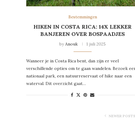
Bestemmingen
HIKEN IN COSTA RICA: 14X LEKKER
BANJEREN OVER BOSPAADJES
by
Anouk
1 juli 2025
Wanneer je in Costa Rica bent, dan zijn er veel
verschillende opties om te gaan wandelen. Bezoek ee
nationaal park, een natuurreservaat of hike naar een
waterval. Dit overzicht gaat…
NEWER POST