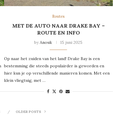
Routes
MET DE AUTO NAAR DRAKE BAY –
ROUTE EN INFO
by
Anouk
15 juni 2025
Op naar het zuiden van het land! Drake Bay is een
n
bestemming die steeds populairder is geworden en
hier kun je op verschillende manieren komen. Met een
klein vliegtuig, met …
S
OLDER POSTS