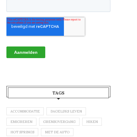
TAGS
ACCOMMODATIE
DAGELIJKS LEVEN
EMIGREREN
GRENSOVERGANG
HIKEN
HOT SPRINGS
MET DE AUTO