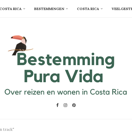
COSTA RICA
BESTEMMINGEN
COSTA RICA
VEELGEST
n track"