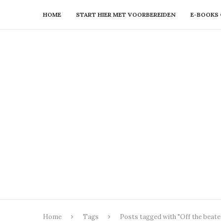
HOME
START HIER MET VOORBEREIDEN
E-BOOKS 
Home
Tags
Posts tagged with "Off the beate