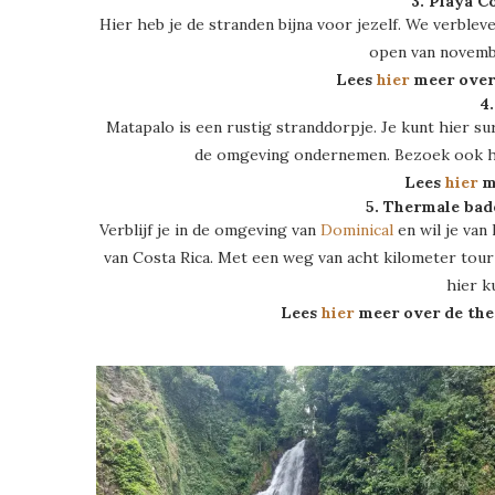
3. Playa 
Hier heb je de stranden bijna voor jezelf. We verbleve
open van novembe
Lees
hier
meer over
4
Matapalo is een rustig stranddorpje. Je kunt hier sur
de omgeving ondernemen. Bezoek ook h
Lees
hier
m
5. Thermale ba
Verblijf je in de omgeving van
Dominical
en wil je van
van Costa Rica. Met een weg van acht kilometer tour 
hier k
Lees
hier
meer over de the