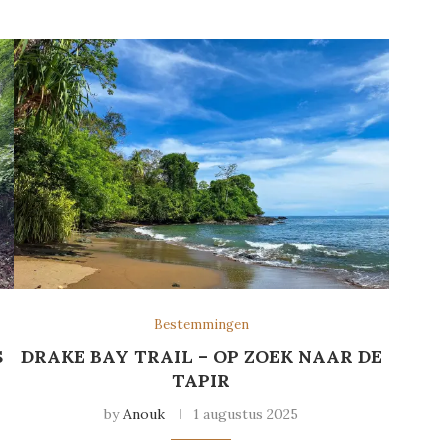
Bestemmingen
S
DRAKE BAY TRAIL – OP ZOEK NAAR DE
TAPIR
by
Anouk
1 augustus 2025