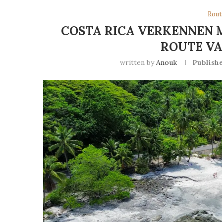
Rout
COSTA RICA VERKENNEN 
ROUTE VA
written by
Anouk
Publishe