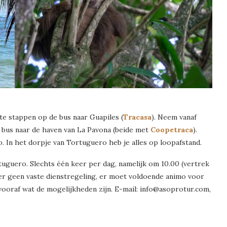
e stappen op de bus naar Guapiles (
Tracasa
). Neem vanaf
e bus naar de haven van La Pavona (beide met
Coopetraca
).
 In het dorpje van Tortuguero heb je alles op loopafstand.
tuguero. Slechts één keer per dag, namelijk om 10.00 (vertrek
ter geen vaste dienstregeling, er moet voldoende animo voor
 vooraf wat de mogelijkheden zijn. E-mail: info@asoprotur.com,