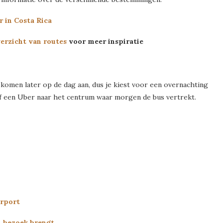
 in Costa Rica
erzicht van routes
voor meer inspiratie
 komen later op de dag aan, dus je kiest voor een overnachting
 of een Uber naar het centrum waar morgen de bus vertrekt.
irport
en bezoek brengt