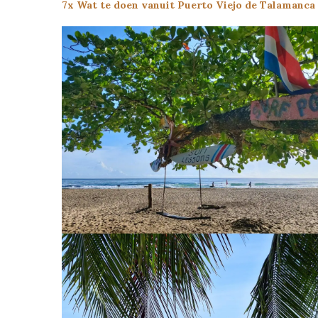
7x Wat te doen vanuit Puerto Viejo de Talamanca