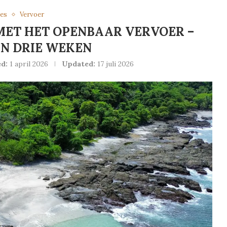
es
Vervoer
MET HET OPENBAAR VERVOER –
N DRIE WEKEN
d:
1 april 2026
Updated:
17 juli 2026