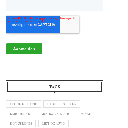
TAGS
ACCOMMODATIE
DAGELIJKS LEVEN
EMIGREREN
GRENSOVERGANG
HIKEN
HOT SPRINGS
MET DE AUTO