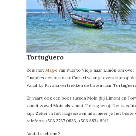
Tortuguero
Reis met
Mepe
van Puerto Viejo naar Limón om over t
Guapiles een bus naar Cariari waar je overstapt op d
Vanaf La Pavona vertrekken de boten naar Tortuguero.
Er vaart ook een boot tussen Moín (bij Limón) en Tor
vanuit zowel Moín als vanuit Tortuguero). Het is ech
zijn. Zeker in het laagseizoen informeer je het beste
telefoon +506 2767 0836, +506 8834 9913.
Aantal nachten: 2