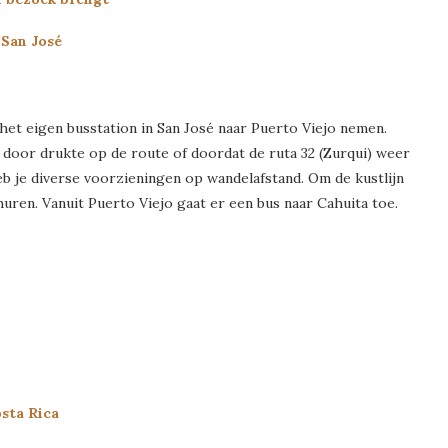
 San José
het eigen busstation in San José naar Puerto Viejo nemen.
door drukte op de route of doordat de ruta 32 (Zurqui) weer
eb je diverse voorzieningen op wandelafstand. Om de kustlijn
huren. Vanuit Puerto Viejo gaat er een bus naar Cahuita toe.
osta Rica