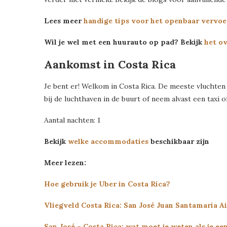
Lees meer
handige tips voor het openbaar vervoer
Wil je wel met een huurauto op pad? Bekijk
het ov
Aankomst in Costa Rica
Je bent er! Welkom in Costa Rica. De meeste vluchten
bij de luchthaven in de buurt of neem alvast een taxi
Aantal nachten: 1
Bekijk
welke accommodaties
beschikbaar zijn
Meer lezen:
Hoe gebruik je Uber in Costa Rica?
Vliegveld Costa Rica: San José Juan Santamaría A
San José – Costa Rica: wat moet je weten als je e