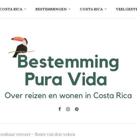
COSTA RICA
BESTEMMINGEN
COSTA RICA
VEELGEST
penbaar vervoer – Route van drie weken