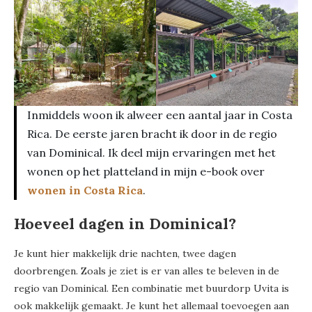
Inmiddels woon ik alweer een aantal jaar in Costa
Rica. De eerste jaren bracht ik door in de regio
van Dominical. Ik deel mijn ervaringen met het
wonen op het platteland in mijn e-book over
wonen in Costa Rica
.
Hoeveel dagen in Dominical?
Je kunt hier makkelijk drie nachten, twee dagen
doorbrengen. Zoals je ziet is er van alles te beleven in de
regio van Dominical. Een combinatie met buurdorp Uvita is
ook makkelijk gemaakt. Je kunt het allemaal toevoegen aan