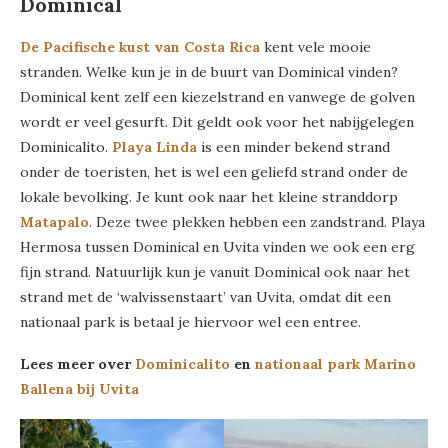
Dominical
De Pacifische kust van Costa Rica
kent vele mooie
stranden. Welke kun je in de buurt van Dominical vinden?
Dominical kent zelf een kiezelstrand en vanwege de golven
wordt er veel gesurft. Dit geldt ook voor het nabijgelegen
Dominicalito.
Playa Linda
is een minder bekend strand
onder de toeristen, het is wel een geliefd strand onder de
lokale bevolking. Je kunt ook naar het kleine stranddorp
Matapalo
. Deze twee plekken hebben een zandstrand. Playa
Hermosa tussen Dominical en Uvita vinden we ook een erg
fijn strand. Natuurlijk kun je vanuit Dominical ook naar het
strand met de ‘walvissenstaart’ van Uvita, omdat dit een
nationaal park is betaal je hiervoor wel een entree.
Lees meer over
Dominicalito
en
nationaal park Marino
Ballena bij Uvita