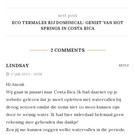
next post
ECO TERMALES BIJ DOMINICAL: GENIET VAN HOT
SPRINGS IN COSTA RICA
2 COMMENTS
LINDSAY
REPLY
27 juli 2023 - 01:58
Hi Anouk
Wij gaan in januari naar Costa Rica. Ik had daarnet op je
website gelezen dat je moet opletten met watervallen bij
droog seizoen omdat die soms niet zo mooi kunnen zijn
door te weinig water. Ik had hier inderdaad helemaal geen
rekening mee gehouden dus dankje!
Zou jij me kunnen zeggen welke watervallen in die periode,