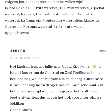
volgens jou, al zeker niet de moeite zullen zijn?
Ik had Poza Azul, Uvita waterval, El Pavon waterval, Ojochal
waterval, Nauyaca, Diamante waterval, Eco Chontales
waterval, La Cangreja, Montezuma watervallen, Llanos de
Cortes, La Fortuna waterval, BriBri watervallen
opgeschreven.
ANOUK
REPLY
28 juli 2023 - 10:37
Hoi Lindsay, leuk dat jullie naar Costa Rica komen
In
januari kan er aan de Centraal en Zuid Pacifische kant van
het land nog wel een bui vallen in de middag. Guanacaste
is over het algemeen droger, aan de Caribische kant kan
het in januari altijd wel meer regenen. het is altijd een
beetje afwachten, dus ik zou het ook vooral ter plaatse
bekijken.
Groet, Anouk