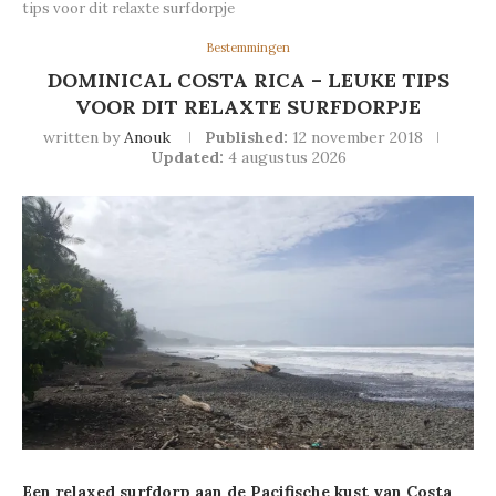
tips voor dit relaxte surfdorpje
Bestemmingen
DOMINICAL COSTA RICA – LEUKE TIPS
VOOR DIT RELAXTE SURFDORPJE
written by
Anouk
Published:
12 november 2018
Updated:
4 augustus 2026
Een relaxed surfdorp aan de Pacifische kust van Costa