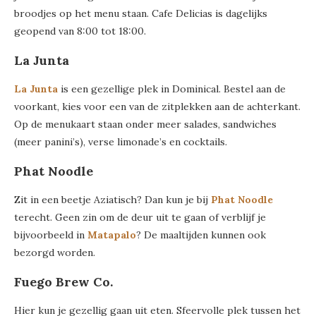
broodjes op het menu staan. Cafe Delicias is dagelijks
geopend van 8:00 tot 18:00.
La Junta
La Junta
is een gezellige plek in Dominical. Bestel aan de
voorkant, kies voor een van de zitplekken aan de achterkant.
Op de menukaart staan onder meer salades, sandwiches
(meer panini’s), verse limonade’s en cocktails.
Phat Noodle
Zit in een beetje Aziatisch? Dan kun je bij
Phat Noodle
terecht. Geen zin om de deur uit te gaan of verblijf je
bijvoorbeeld in
Matapalo
? De maaltijden kunnen ook
bezorgd worden.
Fuego Brew Co.
Hier kun je gezellig gaan uit eten. Sfeervolle plek tussen het