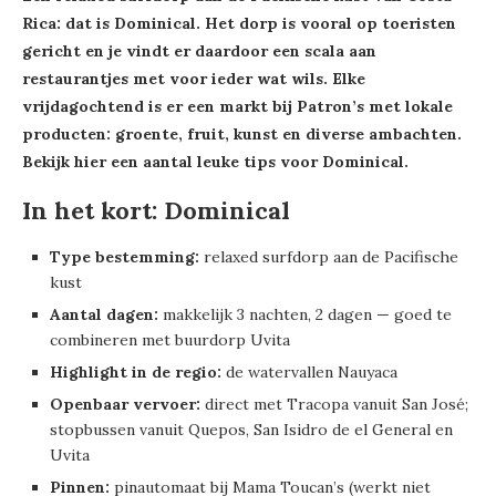
Rica: dat is Dominical. Het dorp is vooral op toeristen
gericht en je vindt er daardoor een scala aan
restaurantjes met voor ieder wat wils. Elke
vrijdagochtend is er een markt bij Patron’s met lokale
producten: groente, fruit, kunst en diverse ambachten.
Bekijk hier een aantal leuke tips voor Dominical.
In het kort: Dominical
Type bestemming:
relaxed surfdorp aan de Pacifische
kust
Aantal dagen:
makkelijk 3 nachten, 2 dagen — goed te
combineren met buurdorp Uvita
Highlight in de regio:
de watervallen Nauyaca
Openbaar vervoer:
direct met Tracopa vanuit San José;
stopbussen vanuit Quepos, San Isidro de el General en
Uvita
Pinnen:
pinautomaat bij Mama Toucan’s (werkt niet