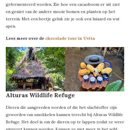
gefermenteerd worden. Zie hoe een cacaoboom er uit ziet
en geniet van de andere mooie bomen en planten op het
terrein. Met een beetje geluk zie je ook een luiaard en wat
apen.
Lees meer over de
chocolade tour in Uvita
Alturas Wildlife Refuge
Dieren die aangereden worden of die het slachtoffer zijn
geworden van smokkelen kunnen terecht bij Alturas Wildlife
Refuge. Het doel is om de dieren op te lappen zodat ze weer
uitgezet kunnen worden. Kunnen ze niet meer in het wild