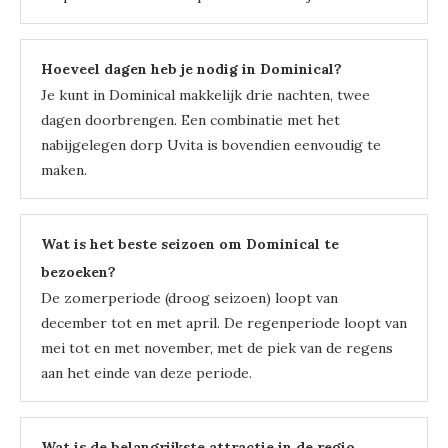
Hoeveel dagen heb je nodig in Dominical?
Je kunt in Dominical makkelijk drie nachten, twee
dagen doorbrengen. Een combinatie met het
nabijgelegen dorp Uvita is bovendien eenvoudig te
maken.
Wat is het beste seizoen om Dominical te
bezoeken?
De zomerperiode (droog seizoen) loopt van
december tot en met april. De regenperiode loopt van
mei tot en met november, met de piek van de regens
aan het einde van deze periode.
Wat is de belangrijkste attractie in de regio