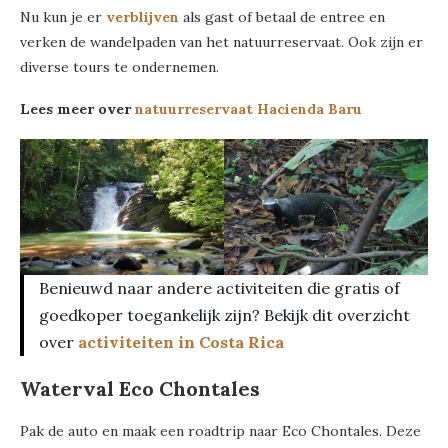
Nu kun je er
verblijven
als gast of betaal de entree en
verken de wandelpaden van het natuurreservaat. Ook zijn er
diverse tours te ondernemen.
Lees meer over
natuurreservaat Hacienda Baru
Benieuwd naar andere activiteiten die gratis of
goedkoper toegankelijk zijn? Bekijk dit overzicht
over
activiteiten in Costa Rica
Waterval Eco Chontales
Pak de auto en maak een roadtrip naar Eco Chontales. Deze