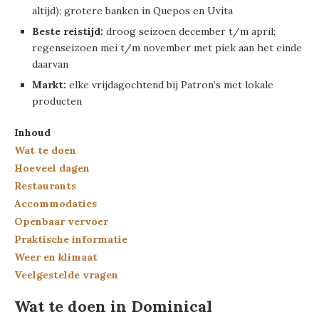
altijd); grotere banken in Quepos en Uvita
Beste reistijd:
droog seizoen december t/m april;
regenseizoen mei t/m november met piek aan het einde
daarvan
Markt:
elke vrijdagochtend bij Patron’s met lokale
producten
Inhoud
Wat te doen
Hoeveel dagen
Restaurants
Accommodaties
Openbaar vervoer
Praktische informatie
Weer en klimaat
Veelgestelde vragen
Wat te doen in Dominical