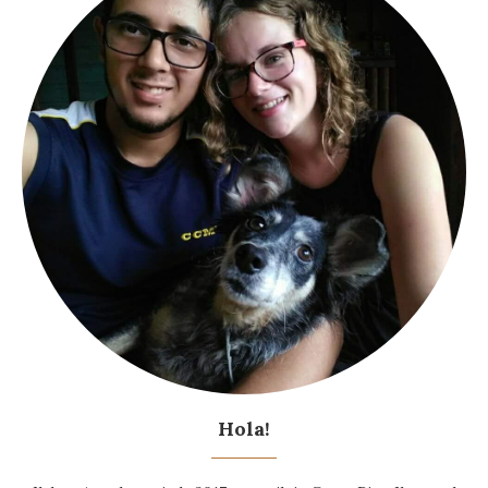
Hola!