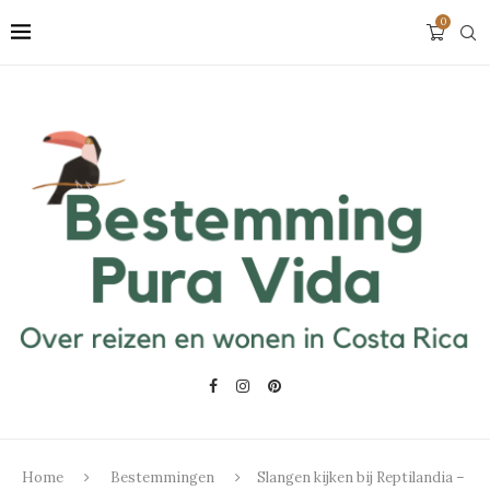
0
Home
Bestemmingen
Slangen kijken bij Reptilandia –