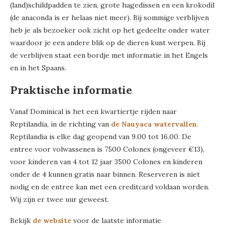
(land)schildpadden te zien, grote hagedissen en een krokodil
(de anaconda is er helaas niet meer). Bij sommige verblijven
heb je als bezoeker ook zicht op het gedeelte onder water
waardoor je een andere blik op de dieren kunt werpen. Bij
de verblijven staat een bordje met informatie in het Engels
en in het Spaans.
Praktische informatie
Vanaf Dominical is het een kwartiertje rijden naar
Reptilandia, in de richting van
de Nauyaca watervallen
.
Reptilandia is elke dag geopend van 9.00 tot 16.00. De
entree voor volwassenen is 7500 Colones (ongeveer €13),
voor kinderen van 4 tot 12 jaar 3500 Colones en kinderen
onder de 4 kunnen gratis naar binnen. Reserveren is niet
nodig en de entree kan met een creditcard voldaan worden.
Wij zijn er twee uur geweest.
Bekijk
de website
voor de laatste informatie