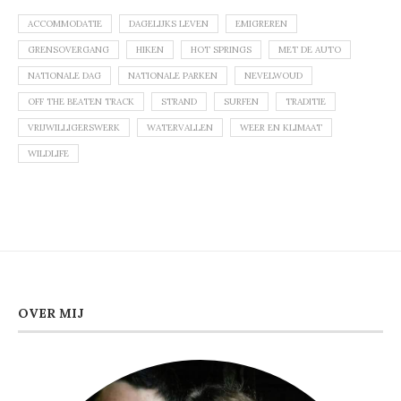
ACCOMMODATIE
DAGELIJKS LEVEN
EMIGREREN
GRENSOVERGANG
HIKEN
HOT SPRINGS
MET DE AUTO
NATIONALE DAG
NATIONALE PARKEN
NEVELWOUD
OFF THE BEATEN TRACK
STRAND
SURFEN
TRADITIE
VRIJWILLIGERSWERK
WATERVALLEN
WEER EN KLIMAAT
WILDLIFE
OVER MIJ