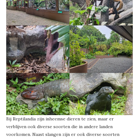
Bij Reptilandia zijn inheemse dieren te zien, maar er
verblijven ook diverse soorten die in andere landen
voorkomen. Naast slangen zijn er ook diverse soorten