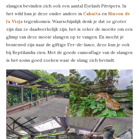
slangen bevinden zich ook een aantal Eyelash Pitvipers. In
het wild kun je deze onder andere in
Cahuita
en
Rincon de
la Vieja
tegenkomen. Waarschijnlijk denk je dat ze groter
zijn dan ze daadwerkelijk zijn, het is zeker de moeite om een
glimp van deze mooie slangen op te vangen. En mocht je
benieuwd zijn naar de giftige Fer-de-lance, deze kun je ook
bij Reptilandia zien. Met de goede camouflage van de slangen
is het soms goed zoeken waar de slang zich bevindt.