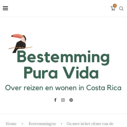
0
Home
Bestemmingen
Ga mee in het ritme van de