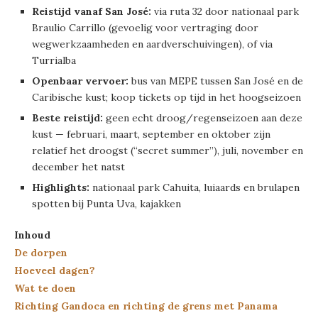
Reistijd vanaf San José:
via ruta 32 door nationaal park
Braulio Carrillo (gevoelig voor vertraging door
wegwerkzaamheden en aardverschuivingen), of via
Turrialba
Openbaar vervoer:
bus van MEPE tussen San José en de
Caribische kust; koop tickets op tijd in het hoogseizoen
Beste reistijd:
geen echt droog/regenseizoen aan deze
kust — februari, maart, september en oktober zijn
relatief het droogst (“secret summer”), juli, november en
december het natst
Highlights:
nationaal park Cahuita, luiaards en brulapen
spotten bij Punta Uva, kajakken
Inhoud
De dorpen
Hoeveel dagen?
Wat te doen
Richting Gandoca en richting de grens met Panama