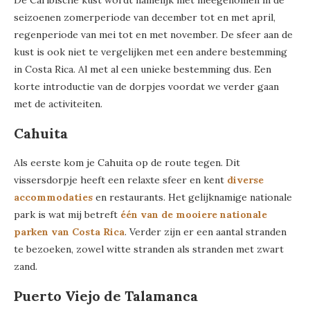
De Caribische kust wordt namelijk niet meegenomen in de
seizoenen zomerperiode van december tot en met april,
regenperiode van mei tot en met november. De sfeer aan de
kust is ook niet te vergelijken met een andere bestemming
in Costa Rica. Al met al een unieke bestemming dus. Een
korte introductie van de dorpjes voordat we verder gaan
met de activiteiten.
Cahuita
Als eerste kom je Cahuita op de route tegen. Dit
vissersdorpje heeft een relaxte sfeer en kent
diverse
accommodaties
en restaurants. Het gelijknamige nationale
park is wat mij betreft
één van de mooiere nationale
parken van Costa Rica
. Verder zijn er een aantal stranden
te bezoeken, zowel witte stranden als stranden met zwart
zand.
Puerto Viejo de Talamanca