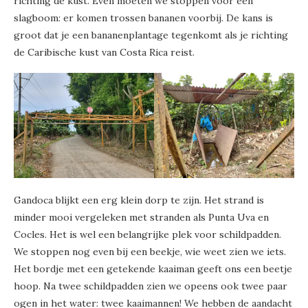
richting de kust. Even moeten we stoppen voor een
slagboom: er komen trossen bananen voorbij. De kans is
groot dat je een bananenplantage tegenkomt als je richting
de Caribische kust van Costa Rica reist.
Gandoca blijkt een erg klein dorp te zijn. Het strand is
minder mooi vergeleken met stranden als Punta Uva en
Cocles. Het is wel een belangrijke plek voor schildpadden.
We stoppen nog even bij een beekje, wie weet zien we iets.
Het bordje met een getekende kaaiman geeft ons een beetje
hoop. Na twee schildpadden zien we opeens ook twee paar
ogen in het water: twee kaaimannen! We hebben de aandacht