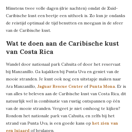
Minstens twee volle dagen (drie nachten) omdat de Zuid-
Caribische kust een beetje een uithoek is. Zo kun je ondanks
de reistijd optimaal de tijd benutten en meegaan in de sfeer
van de Caribische kust.
Wat te doen aan de Caribische kust
van Costa Rica
Wandel door nationaal park Cahuita of door het reservaat
bij Manzanillo. Ga kajakken bij Punta Uva en geniet van de
mooie stranden. Je kunt ook nog een uitstapje maken naar
Ara Manzanillo,
Jaguar Rescue Center
of
Punta Mona
. Er is
van alles te beleven aan de Caribische kust van Costa Rica, dit
natuurlijk wel in combinatie van rustig ontspannen op één
van de mooie stranden. Vergeet je niet omhoog te kijken?
Rondom het nationale park van Cahuita, en zelfs bij het
strand van Punta Uva, is een goede kans op
het zien van
een luiaard
of brulapen.