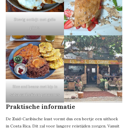
Stevig ontbijt met gallo
pinto
Rice and beans met kip in
salsa caribeña en patacones
Praktische informatie
De Zuid-Caribische kust vormt dus een beetje een uithoek
in Costa Rica. Dit zal voor langere reistijden zorgen. Vanuit