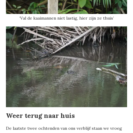
‘Val de kaaimannen niet lastig, hier zijn ze thuis’
Weer terug naar huis
De laatste twee ochtenden van ons verblijf staan we vroeg