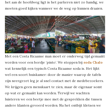
het aan de hoofdweg ligt is het parkeren niet zo handig, we
moeten goed kijken wanneer we de weg op kunnen draaien.
Met een Costa Ricaanse man moet er onderweg tijd gemaakt
worden voor een bordje ‘pinto’. We stoppen bij
soda Chalo
wat kennelijk een typisch Costa Ricaanse soda is. Het lijkt
wel een soort huiskamer: door de manier waarop de tafels
zijn neergezet leg je al snel contact met de medebezoekers.
We krijgen geen menukaart te zien, maar de eigenaar somt
op wat er gemaakt kan worden. Terwijl we wachten
luisteren we een beetje mee met de gesprekken die tussen
andere klanten gevoerd worden. Na het ontbijt kletsen we