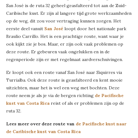
San José is de ruta 32 geheel geasfalteerd tot aan de Zuid-
Caribische kust. Er zijn al langere tijd grote werkzaamheden
op de weg, dit zou voor vertraging kunnen zorgen. Het
eerste deel vanuit
San José
loopt door het nationale park
Braulio Carrillo. Het is een prachtige route, want waar je
ook kijkt zie je bos. Maar, er zijn ook vaak problemen op
deze route. Er gebeuren vaak ongelukken en in de
regenperiode zijn er met regelmaat aardverschuivingen.
Er loopt ook een route vanaf San José naar Siquirres via
Turrialba. Ook deze route is geasfalteerd en kent mooie
uitzichten, maar het is wel een weg met bochten. Deze
route neem je als je via de bergen richting
de Pacifische
kust van Costa Rica
reist of als er problemen zijn op de
ruta 32.
Lees meer over deze route van
de Pacifische kust naar
de Caribische kust van Costa Rica