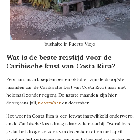
bushalte in Puerto Viejo
Wat is de beste reistijd voor de
Caribische kust van Costa Rica?
Februari, maart, september en oktober zijn de droogste
maanden aan de Caribische kust van Costa Rica (maar niet
helemaal zonder regen). De natste maanden zijn hier
doorgaans juli,
november
en december.
Het weer in Costa Rica is een ietwat ingewikkeld onderwerp,
en de Caribische kust draagt daar zeker aan bij. Overal lees
je dat het droge seizoen van december tot en met april
loopt en het regenseizoen van mei tot en met november —