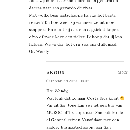
Jose. Zij moet naar san isidro de el general en
daarna naar san gerardo de rivas.
Met welke busmaatschappij kan zij het beste
reizen? En hoe weet zij wanneer ze uit moet
stappen? En moet zij dan een dagticket kopen
ofzo of twee keer een ticket. Ik hoop dat jij kan
helpen. Wij vinden het erg spannend allemaal.
Gr. Wendy
ANOUK
REPLY
12 februari 2023 - 18:02
Hoi Wendy,
Wat leuk dat ze naar Costa Rica komt
Vanuit San José kan ze met een bus van
MUSOC of Tracopa naar San Isdidro de
el General reizen. Vanaf daar met een
andere busmaatschappij naar San