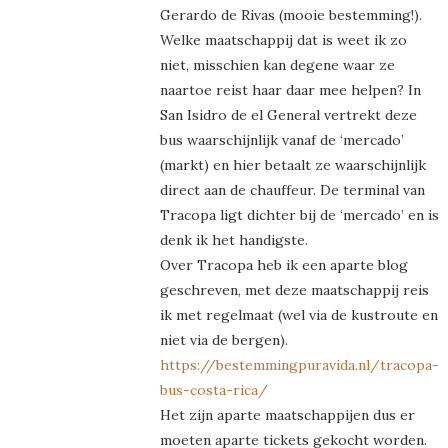
Gerardo de Rivas (mooie bestemming!).
Welke maatschappij dat is weet ik zo
niet, misschien kan degene waar ze
naartoe reist haar daar mee helpen? In
San Isidro de el General vertrekt deze
bus waarschijnlijk vanaf de ‘mercado’
(markt) en hier betaalt ze waarschijnlijk
direct aan de chauffeur. De terminal van
Tracopa ligt dichter bij de ‘mercado’ en is
denk ik het handigste.
Over Tracopa heb ik een aparte blog
geschreven, met deze maatschappij reis
ik met regelmaat (wel via de kustroute en
niet via de bergen).
https://bestemmingpuravida.nl/tracopa-
bus-costa-rica/
Het zijn aparte maatschappijen dus er
moeten aparte tickets gekocht worden.