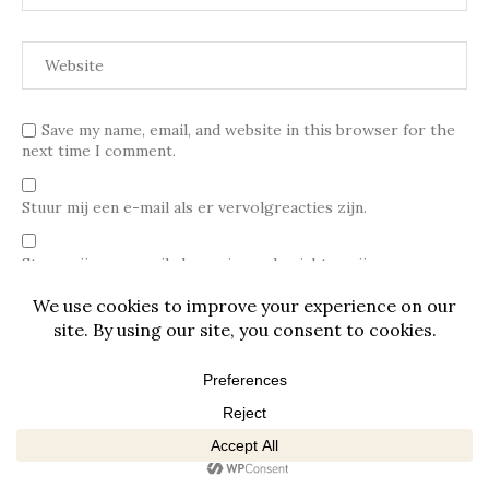
Save my name, email, and website in this browser for the
next time I comment.
Stuur mij een e-mail als er vervolgreacties zijn.
Stuur mij een e-mail als er nieuwe berichten zijn.
Deze site gebruikt Akismet om spam te verminderen.
Bekijk
hoe je reactie gegevens worden verwerkt
.