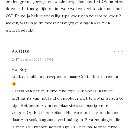
beiden geen rijbewijs en zouden wij alles met het OV moeten
doen. Is het mogelijk om in twee weken veel te zien met het
OV? En zo ja heb je toevallig tips voor een reisroute voor 2
weken, waarin je de meest belangrijke dingen kan zien.
Alvast bedankt!
ANOUK
REPLY
17 februari 2023 - 17:02
Hoi Roy,
Leuk dat jullie overwegen om naar Costa Rica te reizen
Helaas kan het ov tijdrovend zijn. Kijk vooral naar de
highlights van het land en probeer niet te optimistisch te
zijn. Het beste is om ter plaatste naar bustijden te
vragen. Op het schiereiland Nicoya moet je goed kijken,
daar zijn vaak langzame verbindingen. Bestemmingen die
je mee zou kunnen nemen zijn La Fortuna, Monteverde,