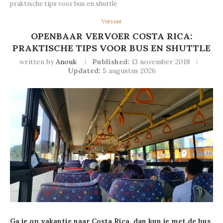
praktische tips voor bus en shuttle
Vervoer
OPENBAAR VERVOER COSTA RICA:
PRAKTISCHE TIPS VOOR BUS EN SHUTTLE
written by
Anouk
Published:
13 november 2018
Updated:
5 augustus 2026
Ga je op vakantie naar Costa Rica, dan kun je met de bus