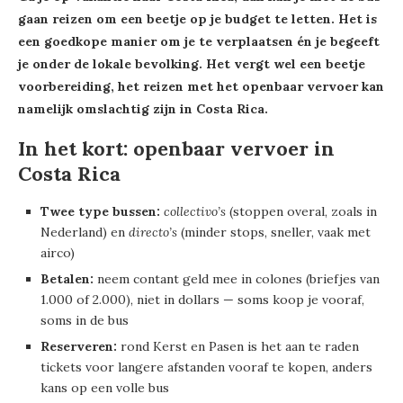
gaan reizen om een beetje op je budget te letten. Het is
een goedkope manier om je te verplaatsen én je begeeft
je onder de lokale bevolking. Het vergt wel een beetje
voorbereiding, het reizen met het openbaar vervoer kan
namelijk omslachtig zijn in Costa Rica.
In het kort: openbaar vervoer in
Costa Rica
Twee type bussen:
collectivo’s
(stoppen overal, zoals in
Nederland) en
directo’s
(minder stops, sneller, vaak met
airco)
Betalen:
neem contant geld mee in colones (briefjes van
1.000 of 2.000), niet in dollars — soms koop je vooraf,
soms in de bus
Reserveren:
rond Kerst en Pasen is het aan te raden
tickets voor langere afstanden vooraf te kopen, anders
kans op een volle bus