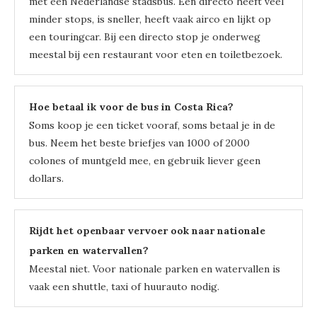
met een Nederlandse stadsbus. Een directo heeft veel
minder stops, is sneller, heeft vaak airco en lijkt op
een touringcar. Bij een directo stop je onderweg
meestal bij een restaurant voor eten en toiletbezoek.
Hoe betaal ik voor de bus in Costa Rica?
Soms koop je een ticket vooraf, soms betaal je in de
bus. Neem het beste briefjes van 1000 of 2000
colones of muntgeld mee, en gebruik liever geen
dollars.
Rijdt het openbaar vervoer ook naar nationale
parken en watervallen?
Meestal niet. Voor nationale parken en watervallen is
vaak een shuttle, taxi of huurauto nodig.