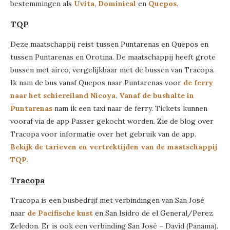
bestemmingen als
Uvita
,
Dominical
en
Quepos
.
TQP
Deze maatschappij reist tussen Puntarenas en Quepos en
tussen Puntarenas en Orotina. De maatschappij heeft grote
bussen met airco, vergelijkbaar met de bussen van Tracopa.
Ik nam de bus vanaf Quepos naar Puntarenas voor
de ferry
naar het schiereiland Nicoya
.
Vanaf de bushalte in
Puntarenas
nam ik een taxi naar de ferry. Tickets kunnen
vooraf via de app Passer gekocht worden. Zie de blog over
Tracopa voor informatie over het gebruik van de app.
Bekijk de tarieven en vertrektijden van de maatschappij
TQP.
Tracopa
Tracopa is een busbedrijf met verbindingen van San José
naar
de Pacifische kust
en San Isidro de el General/Perez
Zeledon. Er is ook een verbinding San José – David (Panama).