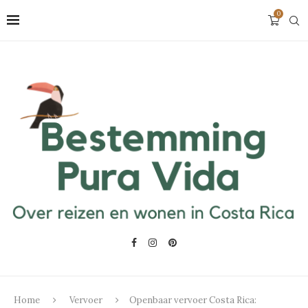
0
Home
Vervoer
Openbaar vervoer Costa Rica: