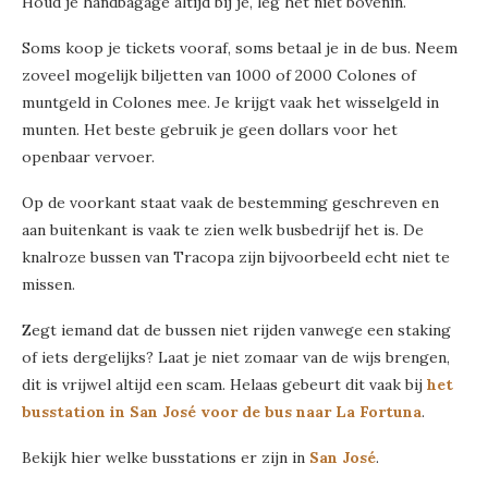
Houd je handbagage altijd bij je, leg het niet bovenin.
Soms koop je tickets vooraf, soms betaal je in de bus. Neem
zoveel mogelijk biljetten van 1000 of 2000 Colones of
muntgeld in Colones mee. Je krijgt vaak het wisselgeld in
munten. Het beste gebruik je geen dollars voor het
openbaar vervoer.
Op de voorkant staat vaak de bestemming geschreven en
aan buitenkant is vaak te zien welk busbedrijf het is. De
knalroze bussen van Tracopa zijn bijvoorbeeld echt niet te
missen.
Zegt iemand dat de bussen niet rijden vanwege een staking
of iets dergelijks? Laat je niet zomaar van de wijs brengen,
dit is vrijwel altijd een scam. Helaas gebeurt dit vaak bij
het
busstation in San José voor de bus naar La Fortuna
.
Bekijk hier welke busstations er zijn in
San José
.