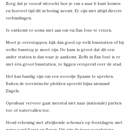
Zorg dat je vooraf uitzoekt hoe je van a naar b kunt komen
en hoeveel tijd dit in beslag neemt. Er zijn niet altijd directe
verbindingen.
Je ontkomt er soms niet aan om via San Jose te reizen.
Moet je overstappen, kijk dan goed op welk busstation of bij
welke busstop je moet zijn. De kans is groot dat dit een
ander station is dan waar je aankomt. Zelfs in San José is er
niet één groot busstation, ze liggen verspreid over de stad.
Het kan handig zijn om een woordje Spaans te spreken.
Buiten de toeristische plekken spreekt bijna niemand
Engels.
Openbaar vervoer gaat meestal niet naar (nationale) parken
toe of watervallen toe.
Houd rekening met afwijkende schema’s op feestdagen, met
name rond Kerst en Pasen. Dit zijn de twee populairste