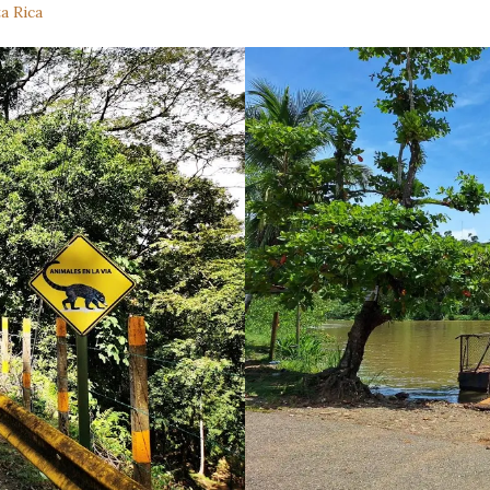
a Rica