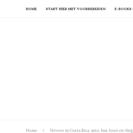
HOME
START HIER MET VOORBEREIDEN
E-BOOKS 
Home
Vervoer in Costa Rica: auto, bus, boot en vlie