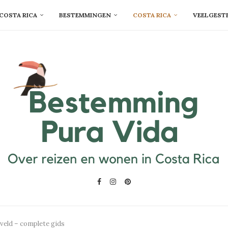
COSTA RICA
BESTEMMINGEN
COSTA RICA
VEELGEST
gveld – complete gids