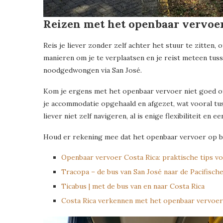
Reizen met het openbaar vervoer
Reis je liever zonder zelf achter het stuur te zitten,
manieren om je te verplaatsen en je reist meteen tusse
noodgedwongen via San José.
Kom je ergens met het openbaar vervoer niet goed of n
je accommodatie opgehaald en afgezet, wat vooral tus
liever niet zelf navigeren, al is enige flexibiliteit en
Houd er rekening mee dat het openbaar vervoer op bes
Openbaar vervoer Costa Rica: praktische tips vo
Tracopa – de bus van San José naar de Pacifisch
Ticabus | met de bus van en naar Costa Rica
Costa Rica verkennen met het openbaar vervoer