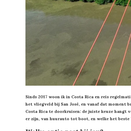
Sinds 2017 woon ik in Costa Rica en reis regelmat
het vliegveld bij San José, en vanaf dat moment b
Costa Rica te doorkruisen: de juiste keuze hangt vo
er zijn, van huurauto tot boot, en welke het beste b