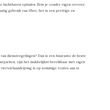
de luchthaven ophalen. Reis je zonder eigen vervoer,
atig gebruik van Uber, het is een prettige en
jn van dienstregelingen? Dan is een huurauto de beste
uurparken, zijn het makkelijkst bereikbaar met eigen
vierwielaandrijving is op sommige routes aan te