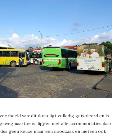
orbeeld van: dit dorp ligt volledig geïsoleerd en is
ngsweg naartoe is, liggen niet alle accommodaties daar
ht dus geen keuze maar een noodzaak en meteen ook