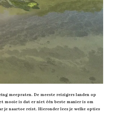
varing meepraten. De meeste reizigers landen op
et mooie is dat er niet één beste manier is om
ar je naartoe reist. Hieronder lees je welke opties