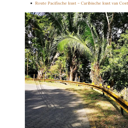
Route Pacifische kust – Caribische kust van Cost