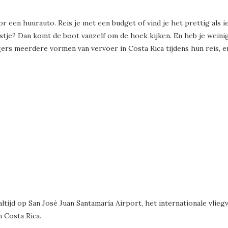
voor een huurauto. Reis je met een budget of vind je het prettig als 
stje? Dan komt de boot vanzelf om de hoek kijken. En heb je weinig
gers meerdere vormen van vervoer in Costa Rica tijdens hun reis, en
altijd op San José Juan Santamaría Airport, het internationale vliegv
 Costa Rica.