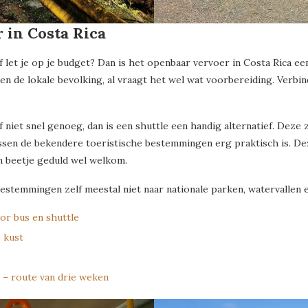
 in Costa Rica
 of let je op je budget? Dan is het openbaar vervoer in Costa Rica e
n de lokale bevolking, al vraagt het wel wat voorbereiding. Verbindi
iet snel genoeg, dan is een shuttle een handig alternatief. Deze zi
sen de bekendere toeristische bestemmingen erg praktisch is. Deze
 een beetje geduld wel welkom.
temmingen zelf meestal niet naar nationale parken, watervallen en
or bus en shuttle
e kust
 – route van drie weken