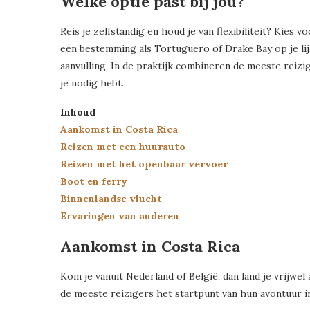
Welke optie past bij jou?
Reis je zelfstandig en houd je van flexibiliteit? Kies 
een bestemming als Tortuguero of Drake Bay op je lij
aanvulling. In de praktijk combineren de meeste reizi
je nodig hebt.
Inhoud
Aankomst in Costa Rica
Reizen met een huurauto
Reizen met het openbaar vervoer
Boot en ferry
Binnenlandse vlucht
Ervaringen van anderen
Aankomst in Costa Rica
Kom je vanuit Nederland of België, dan land je vrijwel 
de meeste reizigers het startpunt van hun avontuur in