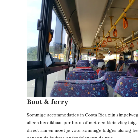
Boot & ferry
Sommige accommodaties in Costa Rica zijn simpelweg ni
alleen bereikbaar per boot of met een klein vliegtuig
direct aan en moet je voor sommige lodges alsnog h
een van de leukste onderdelen van de reis.