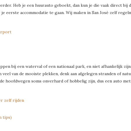
erder. Heb je een huurauto geboekt, dan kun je die vaak direct bij 
 je eerste accommodatie te gaan. Wij maken in San José zelf regelm
irport
ppen bij een waterval of een nationaal park, en niet afhankelijk zi
 en veel van de mooiste plekken, denk aan afgelegen stranden of nat
de hoofdwegen soms onverhard of hobbelig zijn, dus een auto met 
r zelf rijden
 tips)