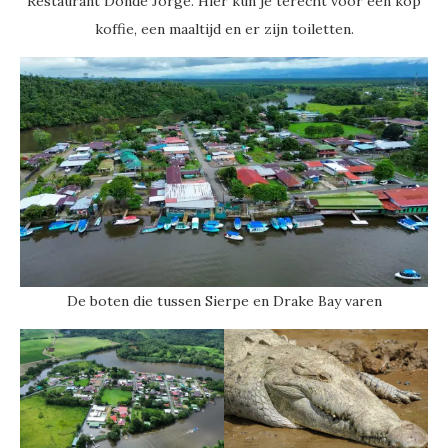
Restaurant Donde Jorge. Hier kun je terecht voor een kop
koffie, een maaltijd en er zijn toiletten.
De boten die tussen Sierpe en Drake Bay varen