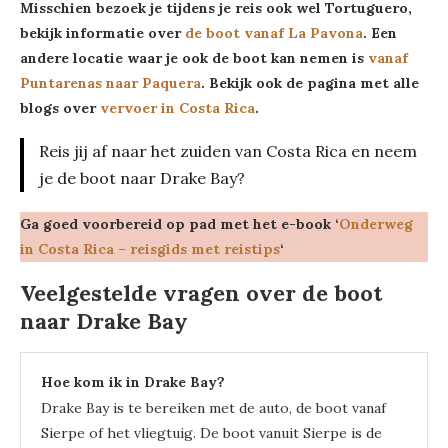
Misschien bezoek je tijdens je reis ook wel Tortuguero,
bekijk informatie over
de boot vanaf La Pavona
. Een
andere locatie waar je ook de boot kan nemen is
vanaf
Puntarenas naar Paquera
. Bekijk ook de pagina met alle
blogs over
vervoer in Costa Rica
.
Reis jij af naar het zuiden van Costa Rica en neem
je de boot naar Drake Bay?
Ga goed voorbereid op pad
met het e-book ‘
Onderweg
in Costa Rica – reisgids met reistips
‘
Veelgestelde vragen over de boot
naar Drake Bay
Hoe kom ik in Drake Bay?
Drake Bay is te bereiken met de auto, de boot vanaf
Sierpe of het vliegtuig. De boot vanuit Sierpe is de