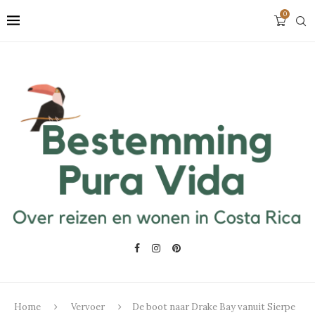
0
Home
Vervoer
De boot naar Drake Bay vanuit Sierpe