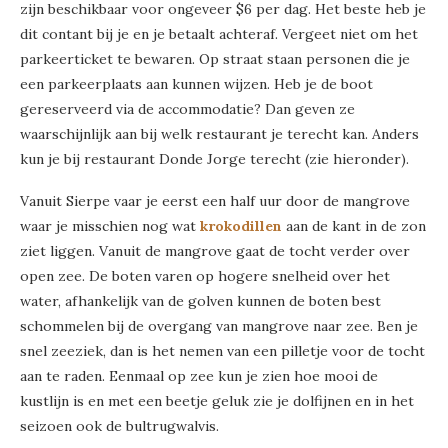
zijn beschikbaar voor ongeveer $6 per dag. Het beste heb je
dit contant bij je en je betaalt achteraf. Vergeet niet om het
parkeerticket te bewaren. Op straat staan personen die je
een parkeerplaats aan kunnen wijzen. Heb je de boot
gereserveerd via de accommodatie? Dan geven ze
waarschijnlijk aan bij welk restaurant je terecht kan. Anders
kun je bij restaurant Donde Jorge terecht (zie hieronder).
Vanuit Sierpe vaar je eerst een half uur door de mangrove
waar je misschien nog wat
krokodillen
aan de kant in de zon
ziet liggen. Vanuit de mangrove gaat de tocht verder over
open zee. De boten varen op hogere snelheid over het
water, afhankelijk van de golven kunnen de boten best
schommelen bij de overgang van mangrove naar zee. Ben je
snel zeeziek, dan is het nemen van een pilletje voor de tocht
aan te raden. Eenmaal op zee kun je zien hoe mooi de
kustlijn is en met een beetje geluk zie je dolfijnen en in het
seizoen ook de bultrugwalvis.