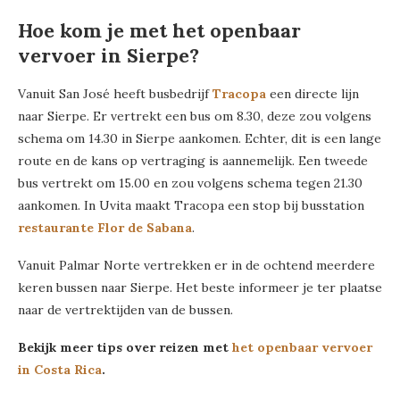
Hoe kom je met het openbaar
vervoer in Sierpe?
Vanuit San José heeft busbedrijf
Tracopa
een directe lijn
naar Sierpe. Er vertrekt een bus om 8.30, deze zou volgens
schema om 14.30 in Sierpe aankomen. Echter, dit is een lange
route en de kans op vertraging is aannemelijk. Een tweede
bus vertrekt om 15.00 en zou volgens schema tegen 21.30
aankomen. In Uvita maakt Tracopa een stop bij busstation
restaurante Flor de Sabana
.
Vanuit Palmar Norte vertrekken er in de ochtend meerdere
keren bussen naar Sierpe. Het beste informeer je ter plaatse
naar de vertrektijden van de bussen.
Bekijk meer tips over reizen met
het openbaar vervoer
in Costa Rica
.