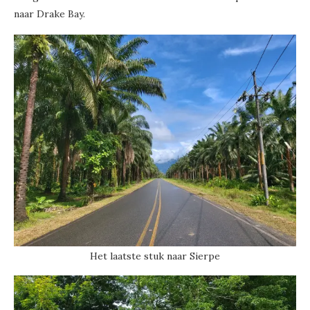
naar Drake Bay.
Het laatste stuk naar Sierpe