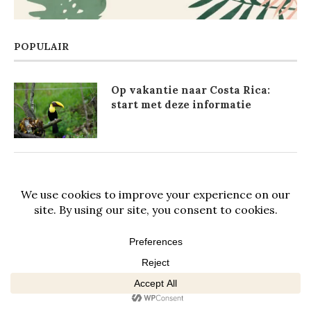
POPULAIR
Op vakantie naar Costa Rica:
start met deze informatie
Paklijst Costa Rica: wat neem je
mee? (complete inpaklijst)
Nationaal Park Rincon de la
Vieja: avontuurlijk en divers