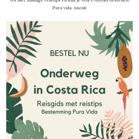
vol met handige reistips en kun je ook e-books bestellen!
Pura vida, Anouk