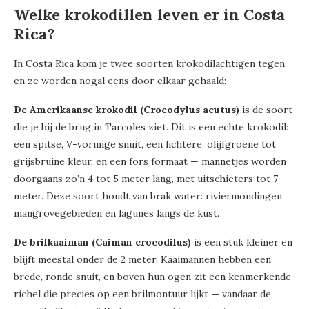
Welke krokodillen leven er in Costa
Rica?
In Costa Rica kom je twee soorten krokodilachtigen tegen,
en ze worden nogal eens door elkaar gehaald:
De Amerikaanse krokodil (Crocodylus acutus)
is de soort
die je bij de brug in Tarcoles ziet. Dit is een echte krokodil:
een spitse, V-vormige snuit, een lichtere, olijfgroene tot
grijsbruine kleur, en een fors formaat — mannetjes worden
doorgaans zo’n 4 tot 5 meter lang, met uitschieters tot 7
meter. Deze soort houdt van brak water: riviermondingen,
mangrovegebieden en lagunes langs de kust.
De brilkaaiman (Caiman crocodilus)
is een stuk kleiner en
blijft meestal onder de 2 meter. Kaaimannen hebben een
brede, ronde snuit, en boven hun ogen zit een kenmerkende
richel die precies op een brilmontuur lijkt — vandaar de