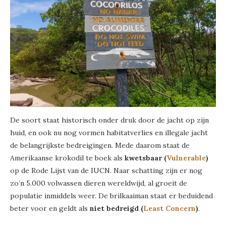
De soort staat historisch onder druk door de jacht op zijn
huid, en ook nu nog vormen habitatverlies en illegale jacht
de belangrijkste bedreigingen. Mede daarom staat de
Amerikaanse krokodil te boek als
kwetsbaar (
Vulnerable
)
op de Rode Lijst van de IUCN. Naar schatting zijn er nog
zo’n 5.000 volwassen dieren wereldwijd, al groeit de
populatie inmiddels weer. De brilkaaiman staat er beduidend
beter voor en geldt als
niet bedreigd (
Least Concern
)
.