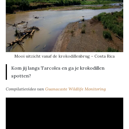
Mooi uitzicht vanaf de krokodillenbrug – Costa Rica
Kom jij langs Tarcoles en ga je krokodillen
spotten?
Compilatievideo van
Guanacaste Wildlife Monitoring