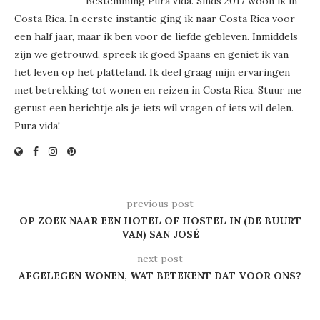
Bestemming Pura vida. Sinds 2017 woon ik in
Costa Rica. In eerste instantie ging ik naar Costa Rica voor
een half jaar, maar ik ben voor de liefde gebleven. Inmiddels
zijn we getrouwd, spreek ik goed Spaans en geniet ik van
het leven op het platteland. Ik deel graag mijn ervaringen
met betrekking tot wonen en reizen in Costa Rica. Stuur me
gerust een berichtje als je iets wil vragen of iets wil delen.
Pura vida!
previous post
OP ZOEK NAAR EEN HOTEL OF HOSTEL IN (DE BUURT
VAN) SAN JOSÉ
next post
AFGELEGEN WONEN, WAT BETEKENT DAT VOOR ONS?