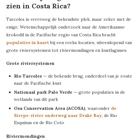
zien in Costa Rica?
Tarcoles is verreweg de bekendste plek, maar zeker niet de
enige. Wetenschappelijk onderzoek naar de Amerikaanse
krokodil in de Pacifische regio van Costa Rica bracht
populaties in kaart
bij een reeks locaties, uiteenlopend van
grote riviersystemen tot riviermondingen en kustlagunes:
Grote riviersystemen
Rio Tarcoles
— de bekende brug, onderdeel van je route
naar de Pacifische kust
Nationaal park Palo Verde
— grote populaties in de
wetlands van dit park
Osa Conservation Area (ACOSA)
, waaronder
de
Sierpe-rivier onderweg naar Drake Bay
, de Rio
Esquinas en de Rio Coto
Riviermondingen