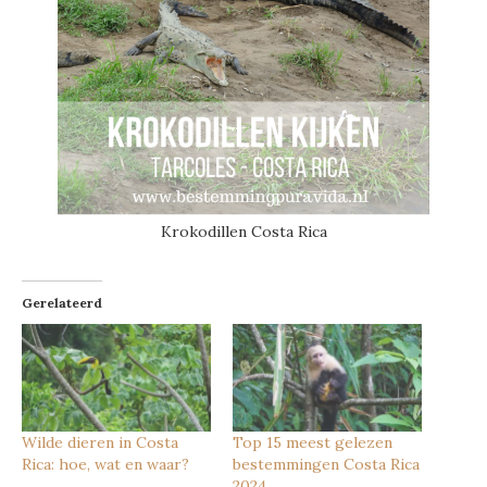
Krokodillen Costa Rica
Gerelateerd
Wilde dieren in Costa
Top 15 meest gelezen
Rica: hoe, wat en waar?
bestemmingen Costa Rica
2024