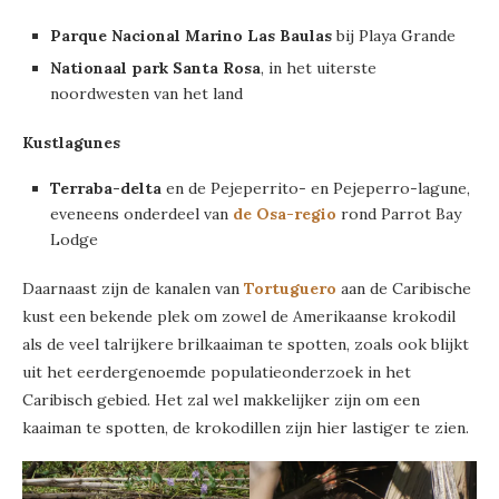
Parque Nacional Marino Las Baulas
bij Playa Grande
Nationaal park Santa Rosa
, in het uiterste
noordwesten van het land
Kustlagunes
Terraba-delta
en de Pejeperrito- en Pejeperro-lagune,
eveneens onderdeel van
de Osa-regio
rond Parrot Bay
Lodge
Daarnaast zijn de kanalen van
Tortuguero
aan de Caribische
kust een bekende plek om zowel de Amerikaanse krokodil
als de veel talrijkere brilkaaiman te spotten, zoals ook blijkt
uit het eerdergenoemde populatieonderzoek in het
Caribisch gebied. Het zal wel makkelijker zijn om een
kaaiman te spotten, de krokodillen zijn hier lastiger te zien.