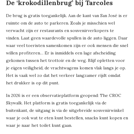
De ‘krokodillenbrug’ bij Tarcoles
De brug is gratis toegankelijk. Aan de kant van San José is er
ruimte om de auto te parkeren. Zoals je misschien wel
verwacht zijn er restaurants en souvenirverkopers te
vinden. Laat geen waardevolle spullen in de auto liggen. Daar
waar veel toeristen samenkomen zijn er ook mensen die snel
willen profiteren… Er is inmiddels een lage afscheiding
gekomen tussen het trottoir en de weg. Blijf opletten voor
je eigen veiligheid, de vrachtwagens komen vlak langs je op.
Het is vaak wel zo dat het verkeer langzamer rijdt omdat
het drukker is op dit punt.
In 2026 is er een observatieplatform geopend: The CROC
Skywalk. Het platform is gratis toegankelijk via de
buitenkant, de uitgang is via de uitgebreide souvenirwinkel
waar je ook wat te eten kunt bestellen, snacks kunt kopen en
waar je naar het toilet kunt gaan.