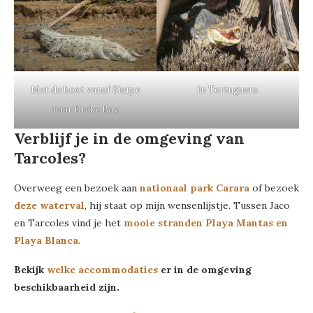
Met de boot vanaf Sierpe
In Tortuguero
naar Drake Bay
Verblijf je in de omgeving van
Tarcoles?
Overweeg een bezoek aan
nationaal park Carara
of bezoek
deze waterval
, hij staat op mijn wensenlijstje. Tussen Jaco
en Tarcoles vind je het
mooie stranden Playa Mantas en
Playa Blanca
.
Bekijk
welke accommodaties
er in de omgeving
beschikbaarheid zijn.