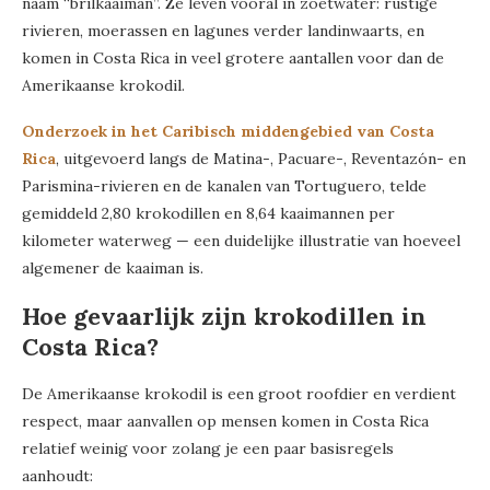
naam “brilkaaiman”. Ze leven vooral in zoetwater: rustige
rivieren, moerassen en lagunes verder landinwaarts, en
komen in Costa Rica in veel grotere aantallen voor dan de
Amerikaanse krokodil.
Onderzoek in het Caribisch middengebied van Costa
Rica
, uitgevoerd langs de Matina-, Pacuare-, Reventazón- en
Parismina-rivieren en de kanalen van Tortuguero, telde
gemiddeld 2,80 krokodillen en 8,64 kaaimannen per
kilometer waterweg — een duidelijke illustratie van hoeveel
algemener de kaaiman is.
Hoe gevaarlijk zijn krokodillen in
Costa Rica?
De Amerikaanse krokodil is een groot roofdier en verdient
respect, maar aanvallen op mensen komen in Costa Rica
relatief weinig voor zolang je een paar basisregels
aanhoudt: