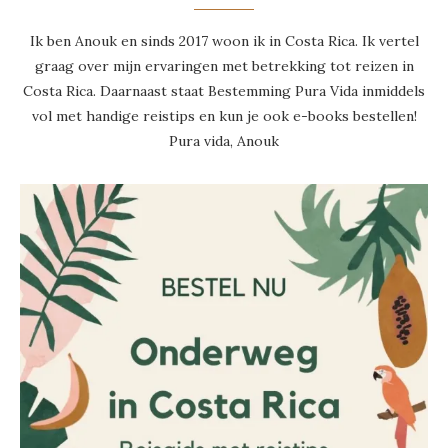
Ik ben Anouk en sinds 2017 woon ik in Costa Rica. Ik vertel
graag over mijn ervaringen met betrekking tot reizen in
Costa Rica. Daarnaast staat Bestemming Pura Vida inmiddels
vol met handige reistips en kun je ook e-books bestellen!
Pura vida, Anouk