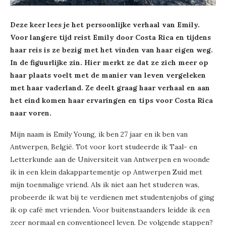
Deze keer lees je het persoonlijke verhaal van Emily.
Voor langere tijd reist Emily door Costa Rica en tijdens
haar reis is ze bezig met het vinden van haar eigen weg.
In de figuurlijke zin. Hier merkt ze dat ze zich meer op
haar plaats voelt met de manier van leven vergeleken
met haar vaderland. Ze deelt graag haar verhaal en aan
het eind komen haar ervaringen en tips voor Costa Rica
naar voren.
Mijn naam is Emily Young, ik ben 27 jaar en ik ben van
Antwerpen, België. Tot voor kort studeerde ik Taal- en
Letterkunde aan de Universiteit van Antwerpen en woonde
ik in een klein dakappartementje op Antwerpen Zuid met
mijn toenmalige vriend. Als ik niet aan het studeren was,
probeerde ik wat bij te verdienen met studentenjobs of ging
ik op café met vrienden. Voor buitenstaanders leidde ik een
zeer normaal en conventioneel leven. De volgende stappen?