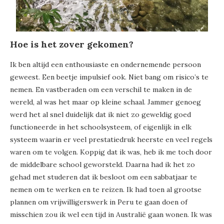
Hoe is het zover gekomen?
Ik ben altijd een enthousiaste en ondernemende persoon
geweest. Een beetje impulsief ook. Niet bang om risico’s te
nemen. En vastberaden om een verschil te maken in de
wereld, al was het maar op kleine schaal. Jammer genoeg
werd het al snel duidelijk dat ik niet zo geweldig goed
functioneerde in het schoolsysteem, of eigenlijk in elk
systeem waarin er veel prestatiedruk heerste en veel regels
waren om te volgen. Koppig dat ik was, heb ik me toch door
de middelbare school geworsteld. Daarna had ik het zo
gehad met studeren dat ik besloot om een sabbatjaar te
nemen om te werken en te reizen. Ik had toen al grootse
plannen om vrijwilligerswerk in Peru te gaan doen of
misschien zou ik wel een tijd in Australië gaan wonen. Ik was