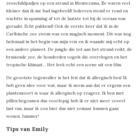
zeeschildpadjes op een strand in Montezuma. Ze waren veel
kleiner dan ik me had ingebeeld! Iedereen stond er rond en
wachtte in spanning af tot de laatste tot bij de oceaan was
geraakt. Echt pakkend! Ook de eerste keer dat ik in de
Carïbische zee zwom was een magisch moment. Dit was nog
helemaal in het begin van mijn reis en ik waande mij echt op
een andere planeet. De jungle die tot aan het strand reikt, de
bruisende zee, de honderden vogels die overvlogen en het
tropische klimaat… Het leek echt een scene uit een film.
De grootste tegenvaller is het feit dat ik allergisch ben! Ik
heb geen idee voor wat, maar ik neem aan dat er ergens een
plantensoort is waar ik allergisch op reageer. Ik ben met
pillen begonnen dus voorlopig heb ik er niet meer zoveel
last van, maar ik zou hier dus niet zomaar kunnen gaan
wonen. Jammer!
Tips van Emily