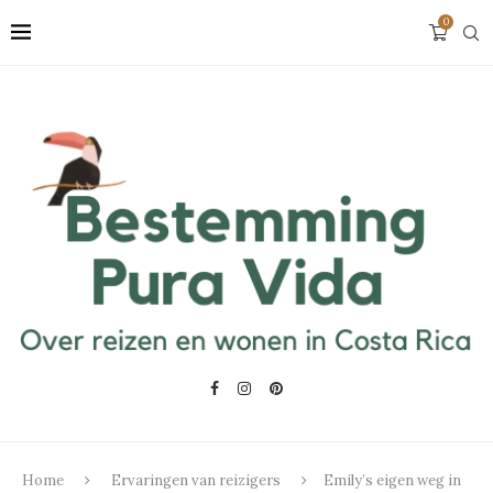
0
Home
Ervaringen van reizigers
Emily’s eigen weg in