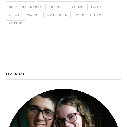
OFF THE BEATEN TRACK
STRAND
SURFEN
TRADITIE
VRIJWILLIGERSWERK
WATERVALLEN
WEER EN KLIMAAT
WILDLIFE
OVER MIJ