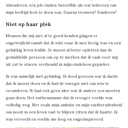
Afstuderen, een job vinden: hetzelfde als wat iedereen van
mijn leeftijd leek te doen was. Daarna trouwen? Kinderen?
Niet op haar plek
Mensen die mij niet al te goed kenden gingen er
ongetwijfeld vanuit dat ik wist waar ik mee bezig was en een
gelukkig leven leidde. Je moest al beter opletten dan de
gemiddelde persoon om op te merken dat ik vaak voor mij
uit zat te staren, verdwaald in mijn eindeloos gepieker.
Ik was namelijk niet gelukkig. Ik deed gewoon wat ik dacht
dat ik moest doen en ik had de energie niet om iets te
veranderen. Ik had ook geen idee wat ik anders zou moeten
gaan doen. Het enthousiasme dat ik vroeger voelde was
volledig weg. Net zoals mijn ambitie en mijn vastberadenheid
om nooit in een leven vast te blijven zitten dat ik haatte. Ik
was verveeld en voelde me leeg en ongeïnspireerd.