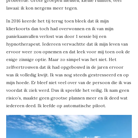
probeerde. Grote groepen mensen, kleine ruimtes, veel
lawaai: ik kon nergens meer tegen.
In 2016 keerde het tij terug toen bleek dat ik mijn
klierkoorts dan toch had overwonnen en ik van mijn
paniekaanvallen verlost was door 1 sessie bij een
hypnotherapeut. Iedereen verwachtte dat ik mijn leven van
ervoor weer zou opnemen en dat leek voor mij toen ook de
enige zinnige optie. Maar zo simpel was het niet. Het
zelfvertrouwen dat ik had opgebouwd in de jaren ervoor
was ik volledig kwijt. Ik was nog steeds gestresseerd en op
mijn hoede. Er bleef niet veel over van de persoon die ik was
voordat ik ziek werd. Dus ik speelde het veilig. Ik nam geen
risico’s, maakte geen grootse plannen meer en ik deed wat
iedereen deed. Ik leefde op automatische piloot.