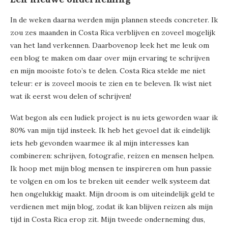
In de weken daarna werden mijn plannen steeds concreter. Ik
zou zes maanden in Costa Rica verblijven en zoveel mogelijk
van het land verkennen. Daarbovenop leek het me leuk om
een blog te maken om daar over mijn ervaring te schrijven
en mijn mooiste foto’s te delen. Costa Rica stelde me niet
teleur: er is zoveel moois te zien en te beleven. Ik wist niet
wat ik eerst wou delen of schrijven!
Wat begon als een ludiek project is nu iets geworden waar ik
80% van mijn tijd insteek. Ik heb het gevoel dat ik eindelijk
iets heb gevonden waarmee ik al mijn interesses kan
combineren: schrijven, fotografie, reizen en mensen helpen.
Ik hoop met mijn blog mensen te inspireren om hun passie
te volgen en om los te breken uit eender welk systeem dat
hen ongelukkig maakt. Mijn droom is om uiteindelijk geld te
verdienen met mijn blog, zodat ik kan blijven reizen als mijn
tijd in Costa Rica erop zit. Mijn tweede onderneming dus,