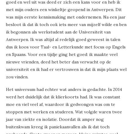
goed en wel uit was deed er zich een kans voor en heb ik
met mijn ouders een winkeltje geopend in Antwerpen. Dit
was mijn eerste kennismaking met ondernemen. Na een jaar
besloot ik dat ik toch ook iets meer van mijzelf wilde en ben
ik begonnen als werkstudent aan de Universiteit van
Antwerpen. Ik was altijd al redelijk goed geweest in talen
dus ik koos voor Taal- en Letterkunde met focus op Engels
en Spaans. Voor een tijdje ging het goed: ik maakte veel
nieuwe vrienden, deed het beter dan verwacht op de
universiteit en ik had er vertrouwen in dat ik mijn plaats wel
zou vinden.
Het universum had echter wat anders in gedachte. In 2014
werd het duidelijk dat ik klierkoorts had. Ik was constant
moe en viel veel af, waardoor ik gedwongen was om te
stoppen met werken en studeren. Wat volgde waren twee
jaar van ziekte en isolatie. Doordat ik amper nog
buitenkwam kreeg ik paniekaanvallen als ik dat toch