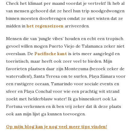
Check het klimaat per maand voordat je vertrekt! Ik heb al
van mensen gehoord dat ze heel hun trip noodgedwongen
binnen moesten doorbrengen omdat ze niet wisten dat ze
midden in
het regenseizoen
arriveerden.
Mensen die van ‘jungle vibes’ houden en echt een tropisch
gevoel willen mogen Puerto Viejo de Talamanca zeker niet
overslaan. De
Pacifische kant
is iets meer aangelegd en
toeristisch, maar heeft ook zeer veel te bieden. Mijn
favorieten plaatsen daar zijn Montezuma (bezoek zeker de
watervallen!), Santa Teresa om te surfen, Playa Sámara voor
een rustigere oceaan, Tamarindo voor sociale events en
sfeer en Playa Conchal voor wie een prachtig wit strand
zoekt met helderblauw water! Ik ga binnenkort ook La
Fortuna verkennen en ik ben vrij zeker dat ik deze plaats
ook aan mijn lijst ga kunnen toevoegen.
Op mijn blog kan je nog veel meer tips vinden!