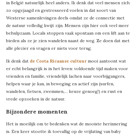
in België natuurlijk heel anders. Ik denk dat veel mensen zich
zo opgejaagd en gestresseerd voelen in dat soort van
Westerse samenlevingen deels omdat ze de connectie met
de natuur volledig kwijt zijn. Mensen zijn hier ook veel meer
behulpzaam. Locals stoppen vaak spontaan om een lift aan te
bieden als ze je zien wandelen naast de weg. Ze doen dat met
alle plezier en vragen er niets voor terug.
Ik denk dat
de Costa Ricaanse cultuur
mooi aantoont wat
er echt belangrijk is in het leven: voldoende tijd maken voor
vrienden en familie, vriendelijk lachen naar voorbijgangers,
helpen waar je kan, in beweging en actief zijn (surfen,
wandelen, fietsen, zwemmen,… keuze genoeg!) en rust en
vrede opzoeken in de natuur.
Bijzondere momenten
Het is moeilijk om te bedenken wat de mooiste herinnering
is. Een keer stootte ik toevallig op de vrijlating van baby