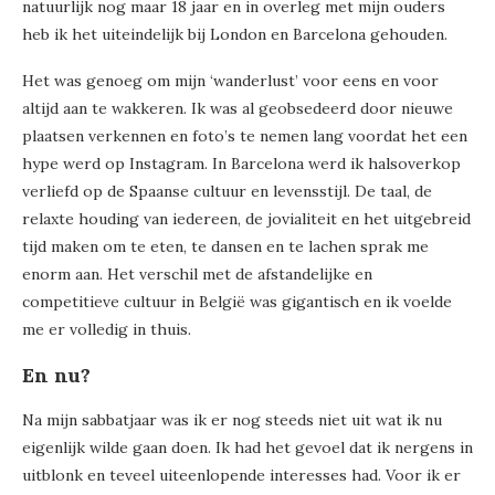
natuurlijk nog maar 18 jaar en in overleg met mijn ouders
heb ik het uiteindelijk bij London en Barcelona gehouden.
Het was genoeg om mijn ‘wanderlust’ voor eens en voor
altijd aan te wakkeren. Ik was al geobsedeerd door nieuwe
plaatsen verkennen en foto’s te nemen lang voordat het een
hype werd op Instagram. In Barcelona werd ik halsoverkop
verliefd op de Spaanse cultuur en levensstijl. De taal, de
relaxte houding van iedereen, de jovialiteit en het uitgebreid
tijd maken om te eten, te dansen en te lachen sprak me
enorm aan. Het verschil met de afstandelijke en
competitieve cultuur in België was gigantisch en ik voelde
me er volledig in thuis.
En nu?
Na mijn sabbatjaar was ik er nog steeds niet uit wat ik nu
eigenlijk wilde gaan doen. Ik had het gevoel dat ik nergens in
uitblonk en teveel uiteenlopende interesses had. Voor ik er