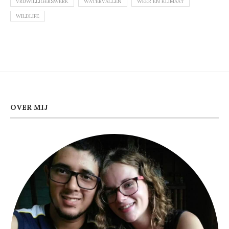
VRIJWILLIGERSWERK
WATERVALLEN
WEER EN KLIMAAT
WILDLIFE
OVER MIJ