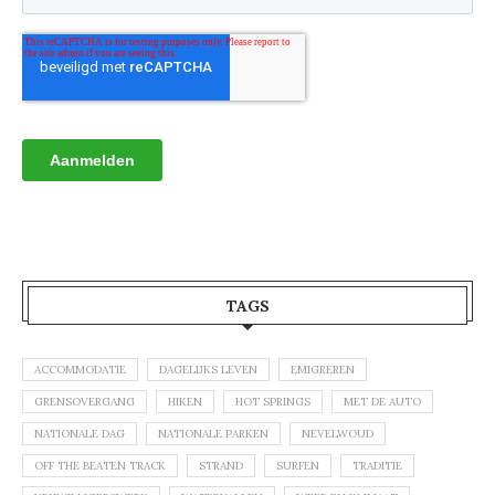
TAGS
ACCOMMODATIE
DAGELIJKS LEVEN
EMIGREREN
GRENSOVERGANG
HIKEN
HOT SPRINGS
MET DE AUTO
NATIONALE DAG
NATIONALE PARKEN
NEVELWOUD
OFF THE BEATEN TRACK
STRAND
SURFEN
TRADITIE