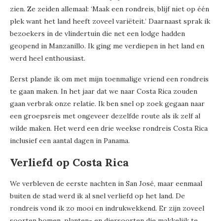
zien. Ze zeiden allemaal: ‘Maak een rondreis, blijf niet op één
plek want het land heeft zoveel variëteit.’ Daarnaast sprak ik
bezoekers in de vlindertuin die net een lodge hadden
geopend in Manzanillo. Ik ging me verdiepen in het land en
werd heel enthousiast.
Eerst plande ik om met mijn toenmalige vriend een rondreis
te gaan maken. In het jaar dat we naar Costa Rica zouden
gaan verbrak onze relatie. Ik ben snel op zoek gegaan naar
een groepsreis met ongeveer dezelfde route als ik zelf al
wilde maken. Het werd een drie weekse rondreis Costa Rica
inclusief een aantal dagen in Panama.
Verliefd op Costa Rica
We verbleven de eerste nachten in San José, maar eenmaal
buiten de stad werd ik al snel verliefd op het land. De
rondreis vond ik zo mooi en indrukwekkend. Er zijn zoveel
soorten bomen, planten- en diersoorten die makkelijk te