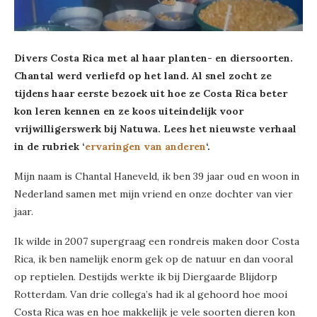
Divers Costa Rica met al haar planten- en diersoorten.
Chantal werd verliefd op het land. Al snel zocht ze
tijdens haar eerste bezoek uit hoe ze Costa Rica beter
kon leren kennen en ze koos uiteindelijk voor
vrijwilligerswerk bij Natuwa. Lees het nieuwste verhaal
in de rubriek ‘
ervaringen van anderen
‘.
Mijn naam is Chantal Haneveld, ik ben 39 jaar oud en woon in
Nederland samen met mijn vriend en onze dochter van vier
jaar.
Ik wilde in 2007 supergraag een rondreis maken door Costa
Rica, ik ben namelijk enorm gek op de natuur en dan vooral
op reptielen. Destijds werkte ik bij Diergaarde Blijdorp
Rotterdam. Van drie collega’s had ik al gehoord hoe mooi
Costa Rica was en hoe makkelijk je vele soorten dieren kon