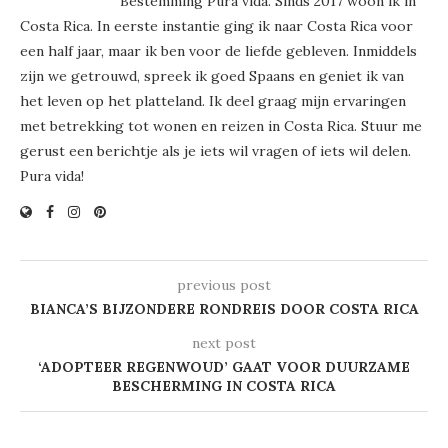
Bestemming Pura vida. Sinds 2017 woon ik in
Costa Rica. In eerste instantie ging ik naar Costa Rica voor
een half jaar, maar ik ben voor de liefde gebleven. Inmiddels
zijn we getrouwd, spreek ik goed Spaans en geniet ik van
het leven op het platteland. Ik deel graag mijn ervaringen
met betrekking tot wonen en reizen in Costa Rica. Stuur me
gerust een berichtje als je iets wil vragen of iets wil delen.
Pura vida!
previous post
BIANCA’S BIJZONDERE RONDREIS DOOR COSTA RICA
next post
‘ADOPTEER REGENWOUD’ GAAT VOOR DUURZAME
BESCHERMING IN COSTA RICA