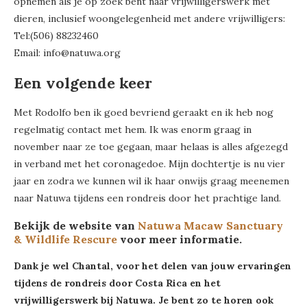
opnemen als je op zoek bent naar vrijwilligerswerk met
dieren, inclusief woongelegenheid met andere vrijwilligers:
Tel:(506) 88232460
Email: info@natuwa.org
Een volgende keer
Met Rodolfo ben ik goed bevriend geraakt en ik heb nog
regelmatig contact met hem. Ik was enorm graag in
november naar ze toe gegaan, maar helaas is alles afgezegd
in verband met het coronagedoe. Mijn dochtertje is nu vier
jaar en zodra we kunnen wil ik haar onwijs graag meenemen
naar Natuwa tijdens een rondreis door het prachtige land.
Bekijk de website van
Natuwa Macaw Sanctuary
& Wildlife Rescure
voor meer informatie.
Dank je wel Chantal, voor het delen van jouw ervaringen
tijdens de rondreis door Costa Rica en het
vrijwilligerswerk bij Natuwa. Je bent zo te horen ook