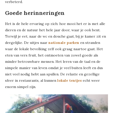
verbeterd.
Goede herinneringen
Het is de hele ervaring op zich: hoe mooi het er is met alle
dieren en de natuur het hele jaar door, waar je ook bent.
Terwijl je eet, naar de wc en douche gaat, bij je kamer zit en
dergelijke. De uitjes naar
nationale parken
en stranden
waar de lokale bevolking zelf ook graag naartoe gaat. Het
eten van vers fruit, het ontmoeten van zowel goede als
minder betrouwbare mensen. Het leren van de taal en de
simpele manier van leven omdat je veel buiten leeft en dus
niet veel nodig hebt aan spullen. De relaxte en gezellige
sfeer in restaurants, al kunnen
lokale tentjes
echt weer
enorm simpel zijn.