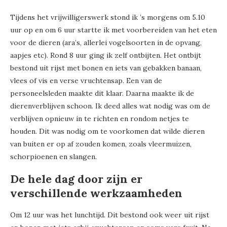
Tijdens het vrijwilligerswerk stond ik ’s morgens om 5.10
uur op en om 6 uur startte ik met voorbereiden van het eten
voor de dieren (ara’s, allerlei vogelsoorten in de opvang,
aapjes etc). Rond 8 uur ging ik zelf ontbijten. Het ontbijt
bestond uit rijst met bonen en iets van gebakken banaan,
vlees of vis en verse vruchtensap. Een van de
personeelsleden maakte dit klaar. Daarna maakte ik de
dierenverblijven schoon. Ik deed alles wat nodig was om de
verblijven opnieuw in te richten en rondom netjes te
houden. Dit was nodig om te voorkomen dat wilde dieren
van buiten er op af zouden komen, zoals vleermuizen,
schorpioenen en slangen.
De hele dag door zijn er
verschillende werkzaamheden
Om 12 uur was het lunchtijd. Dit bestond ook weer uit rijst