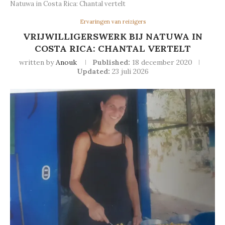
Natuwa in Costa Rica: Chantal vertelt
Ervaringen van reizigers
VRIJWILLIGERSWERK BIJ NATUWA IN
COSTA RICA: CHANTAL VERTELT
written by
Anouk
Published:
18 december 2020
Updated:
23 juli 2026