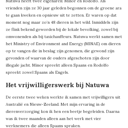
Natuwa heeft twee eigenaren: Minor en Rodolfo. Als
vrienden zijn ze 30 jaar geleden begonnen om de groene ara
te gaan kweken en opnieuw uit te zetten. Er waren op dat
moment nog maar zo’n 48 dieren in het wild. Inmiddels zijn
ze flink bekend geworden bij de lokale bevolking, zowel bij
omwonenden als bij taxichauffeurs. Natuwa werkt samen met
het Ministry of Environment and Energy (MINAE) om dieren
op te vangen die in beslag zijn genomen, die gewond zijn
gevonden of waarvan de ouders afgeschoten zijn door
illegale jacht. Minor spreekt alleen Spaans en Rodolfo
spreekt zowel Spaans als Engels.
Het vrijwilligerswerk bij Natuwa
De eerste twee weken werkte ik samen met vrijwilligers uit
Australië en Nieuw-Zeeland. Met mijn ervaring in de
dierenverzorging kon ik hen een beetje begeleiden. Daarna
was ik twee maanden alleen aan het werk met vier
werknemers die alleen Spaans spraken.