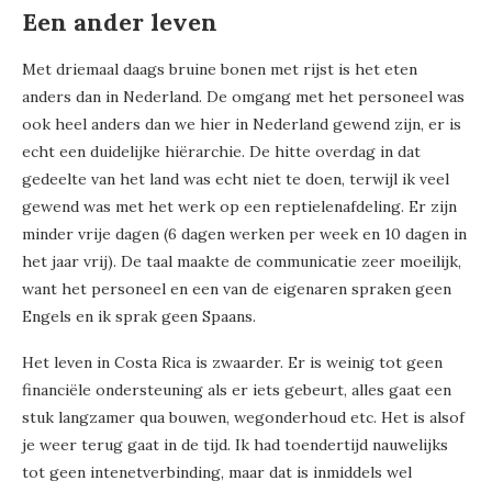
Een ander leven
Met driemaal daags bruine bonen met rijst is het eten
anders dan in Nederland. De omgang met het personeel was
ook heel anders dan we hier in Nederland gewend zijn, er is
echt een duidelijke hiërarchie. De hitte overdag in dat
gedeelte van het land was echt niet te doen, terwijl ik veel
gewend was met het werk op een reptielenafdeling. Er zijn
minder vrije dagen (6 dagen werken per week en 10 dagen in
het jaar vrij). De taal maakte de communicatie zeer moeilijk,
want het personeel en een van de eigenaren spraken geen
Engels en ik sprak geen Spaans.
Het leven in Costa Rica is zwaarder. Er is weinig tot geen
financiële ondersteuning als er iets gebeurt, alles gaat een
stuk langzamer qua bouwen, wegonderhoud etc. Het is alsof
je weer terug gaat in de tijd. Ik had toendertijd nauwelijks
tot geen intenetverbinding, maar dat is inmiddels wel