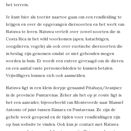
het terrein.
Je kunt hier als toerist naartoe gaan om een rondleiding te
krijgen en over de opgevangen diersoorten en het werk van
Natuwa te leren. Natuwa vertelt over zowel soorten die in
Costa Rica in het wild voorkomen (apen, katachtigen,
zoogdieren, vogels) als ook over exotische diersoorten die
in beslag zijn genomen omdat ze niet gehouden mogen
worden in huis. Er wordt een entree gevraagd om de dieren
en een aantal vaste personeelsleden te kunnen betalen.
Vrijwilligers kunnen zich ook aanmelden.
Natuwa ligt in een klein dorpje genaamd Pitahaya/Aranjuez
in de provincie Puntarenas. Zeker als het op je route ligt is
het een aanrader, bijvoorbeeld van Monteverde naar Manuel
Antonio of juist tussen Sámara en Puntarenas. Ze zijn de
gehele week geopend en de tijden voor rondleidingen zijn
op hun website te vinden. Ook kun je contact met Natuwa