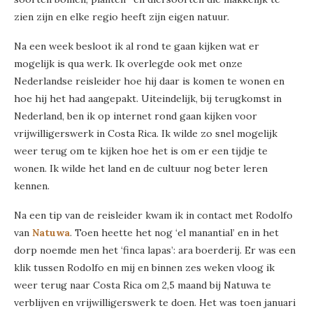
zien zijn en elke regio heeft zijn eigen natuur.
Na een week besloot ik al rond te gaan kijken wat er
mogelijk is qua werk. Ik overlegde ook met onze
Nederlandse reisleider hoe hij daar is komen te wonen en
hoe hij het had aangepakt. Uiteindelijk, bij terugkomst in
Nederland, ben ik op internet rond gaan kijken voor
vrijwilligerswerk in Costa Rica. Ik wilde zo snel mogelijk
weer terug om te kijken hoe het is om er een tijdje te
wonen. Ik wilde het land en de cultuur nog beter leren
kennen.
Na een tip van de reisleider kwam ik in contact met Rodolfo
van
Natuwa
. Toen heette het nog ‘el manantial’ en in het
dorp noemde men het ‘finca lapas’: ara boerderij. Er was een
klik tussen Rodolfo en mij en binnen zes weken vloog ik
weer terug naar Costa Rica om 2,5 maand bij Natuwa te
verblijven en vrijwilligerswerk te doen. Het was toen januari