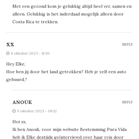
Met een gezond kom je gelukkig altijd heel ver, samen en
alleen. Gelukkig is het inderdaad mogelijk alleen door
Costa Rica te trekken.
XX
REPLY
6 oktober 2023 - 11:30
Hey Elke,
Hoe ben jij door het land getrokken? Heb je zelf een auto
gehuurd,?
ANOUK
REPLY
9 oktober 2023 - 08:12
Hoi xx,
Ik ben Anouk, voor mijn website Bestemming Pura Vida
heb ik Elke destijds geïnterviewd over haar reis door