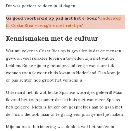
Dit was perfect te doen in 14 dagen.
Ga goed voorbereid op pad
met het e-book ‘
Onderweg
in Costa Rica – reisgids met reistips
‘
Kennismaken met de cultuur
Wat mij zeker in Costa Rica op is gevallen is dat de mensen
gewoon veel relaxter leven en tevreden zijn met wat ze
hebben. En ze zijn erg behulpzaam! Jeetje wat moest ik
wennen toen ik weer thuis kwam in Nederland. Dan kom je
er pas achter hoe groot het verschil is.
Uiteraard heb ik wat leuke Spaanse woordjes geleerd! Maar
ik vond het toch jammer dat ik thuis niet wat meer Spaans
heb geleerd. Niets is leuker om gesprekjes aan te gaan met
de Tico’s die ook maar al te graag een praatje met je maken.
Mijn mooiste herinnering was denk ik wel het surfen in