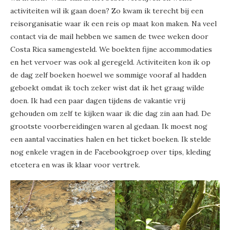
activiteiten wil ik gaan doen? Zo kwam ik terecht bij een
reisorganisatie waar ik een reis op maat kon maken. Na veel
contact via de mail hebben we samen de twee weken door
Costa Rica samengesteld. We boekten fijne accommodaties
en het vervoer was ook al geregeld. Activiteiten kon ik op
de dag zelf boeken hoewel we sommige vooraf al hadden
geboekt omdat ik toch zeker wist dat ik het graag wilde
doen. Ik had een paar dagen tijdens de vakantie vrij
gehouden om zelf te kijken waar ik die dag zin aan had. De
grootste voorbereidingen waren al gedaan. Ik moest nog
een aantal vaccinaties halen en het ticket boeken. Ik stelde
nog enkele vragen in de Facebookgroep over tips, kleding
etcetera en was ik klaar voor vertrek.