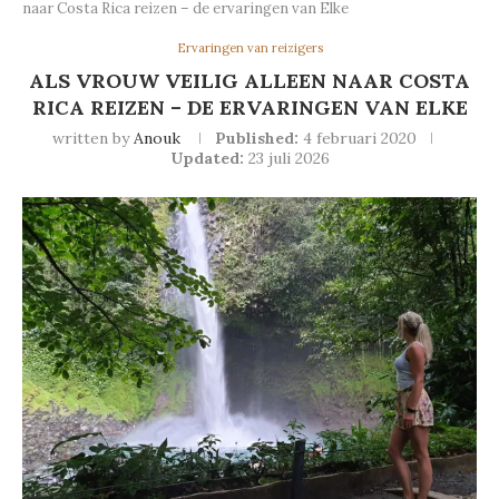
naar Costa Rica reizen – de ervaringen van Elke
Ervaringen van reizigers
ALS VROUW VEILIG ALLEEN NAAR COSTA
RICA REIZEN – DE ERVARINGEN VAN ELKE
written by
Anouk
Published:
4 februari 2020
Updated:
23 juli 2026