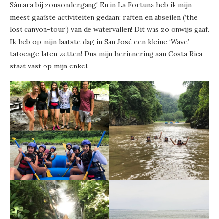
Sámara bij zonsondergang! En in La Fortuna heb ik mijn
meest gaafste activiteiten gedaan: raften en abseilen (’the
lost canyon-tour’) van de watervallen! Dit was zo onwijs gaaf.
Ik heb op mijn laatste dag in San José een kleine ‘Wave’
tatoeage laten zetten! Dus mijn herinnering aan Costa Rica
staat vast op mijn enkel.