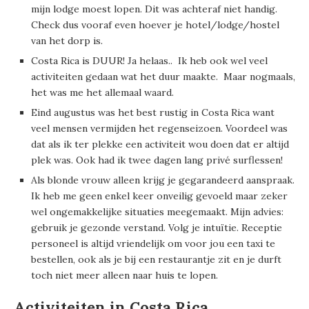
mijn lodge moest lopen. Dit was achteraf niet handig.
Check dus vooraf even hoever je hotel/lodge/hostel
van het dorp is.
Costa Rica is DUUR! Ja helaas.. Ik heb ook wel veel
activiteiten gedaan wat het duur maakte. Maar nogmaals,
het was me het allemaal waard.
Eind augustus was het best rustig in Costa Rica want
veel mensen vermijden het regenseizoen. Voordeel was
dat als ik ter plekke een activiteit wou doen dat er altijd
plek was. Ook had ik twee dagen lang privé surflessen!
Als blonde vrouw alleen krijg je gegarandeerd aanspraak.
Ik heb me geen enkel keer onveilig gevoeld maar zeker
wel ongemakkelijke situaties meegemaakt. Mijn advies:
gebruik je gezonde verstand. Volg je intuïtie. Receptie
personeel is altijd vriendelijk om voor jou een taxi te
bestellen, ook als je bij een restaurantje zit en je durft
toch niet meer alleen naar huis te lopen.
Activiteiten in Costa Rica