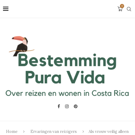
0
Home
Ervaringen van reizigers
Als vrouw veilig alleen