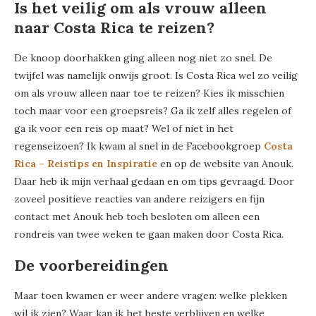
Is het veilig om als vrouw alleen
naar Costa Rica te reizen?
De knoop doorhakken ging alleen nog niet zo snel. De
twijfel was namelijk onwijs groot. Is Costa Rica wel zo veilig
om als vrouw alleen naar toe te reizen? Kies ik misschien
toch maar voor een groepsreis? Ga ik zelf alles regelen of
ga ik voor een reis op maat? Wel of niet in het
regenseizoen? Ik kwam al snel in de Facebookgroep
Costa
Rica – Reistips en Inspiratie
en op de website van Anouk.
Daar heb ik mijn verhaal gedaan en om tips gevraagd. Door
zoveel positieve reacties van andere reizigers en fijn
contact met Anouk heb toch besloten om alleen een
rondreis van twee weken te gaan maken door Costa Rica.
De voorbereidingen
Maar toen kwamen er weer andere vragen: welke plekken
wil ik zien? Waar kan ik het beste verblijven en welke