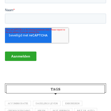
TAGS
ACCOMMODATIE
DAGELIJKS LEVEN
EMIGREREN
GRENSOVERGANG
HIKEN
HOT SPRINGS
MET DE AUTO