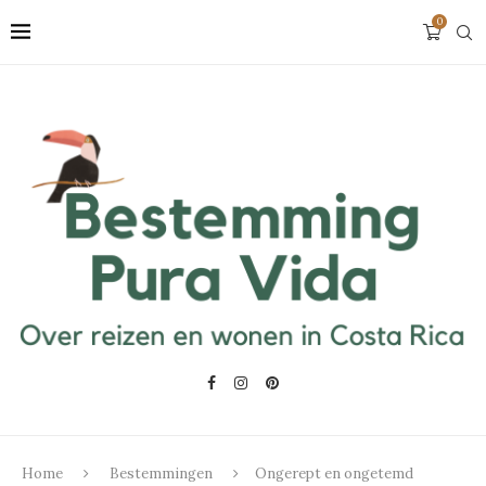
0
Home
Bestemmingen
Ongerept en ongetemd