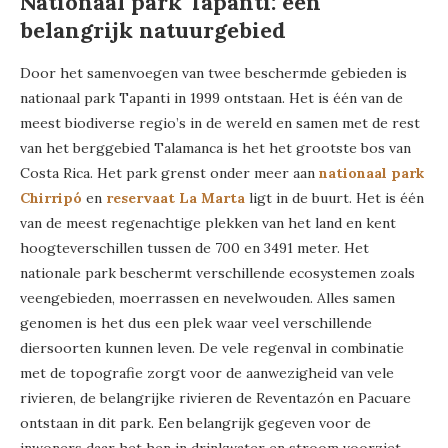
Nationaal park Tapanti: een
belangrijk natuurgebied
Door het samenvoegen van twee beschermde gebieden is
nationaal park Tapanti in 1999 ontstaan. Het is één van de
meest biodiverse regio’s in de wereld en samen met de rest
van het berggebied Talamanca is het het grootste bos van
Costa Rica. Het park grenst onder meer aan
nationaal park
Chirripó
en
reservaat La Marta
ligt in de buurt. Het is één
van de meest regenachtige plekken van het land en kent
hoogteverschillen tussen de 700 en 3491 meter. Het
nationale park beschermt verschillende ecosystemen zoals
veengebieden, moerrassen en nevelwouden. Alles samen
genomen is het dus een plek waar veel verschillende
diersoorten kunnen leven. De vele regenval in combinatie
met de topografie zorgt voor de aanwezigheid van vele
rivieren, de belangrijke rivieren de Reventazón en Pacuare
ontstaan in dit park. Een belangrijk gegeven voor de
inwoners daar het hen in drinkwater en stroom voorziet.