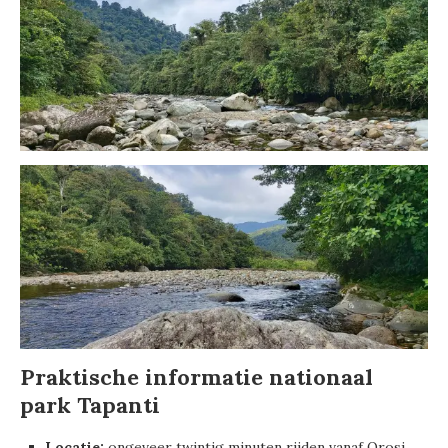
Praktische informatie nationaal
park Tapanti
Locatie:
ongeveer twintig minuten rijden vanaf Orosi