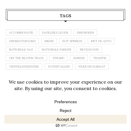
TAGS
ACCOMMODATIE
DAGELIJKS LEVEN
EMIGREREN
GRENSOVERGANG
HIKEN
HOT SPRINGS
MET DE AUTO
NATIONALE DAG
NATIONALE PARKEN
NEVELWOUD
OFF THE BEATEN TRACK
STRAND
SURFEN
TRADITIE
VRIJWILLIGERSWERK
WATERVALLEN
WEER EN KLIMAAT
WILDLIFE