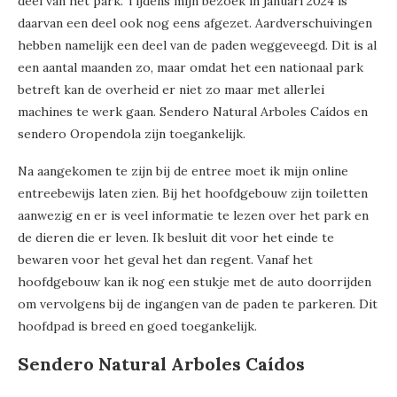
deel van het park. Tijdens mijn bezoek in januari 2024 is
daarvan een deel ook nog eens afgezet. Aardverschuivingen
hebben namelijk een deel van de paden weggeveegd. Dit is al
een aantal maanden zo, maar omdat het een nationaal park
betreft kan de overheid er niet zo maar met allerlei
machines te werk gaan. Sendero Natural Arboles Caídos en
sendero Oropendola zijn toegankelijk.
Na aangekomen te zijn bij de entree moet ik mijn online
entreebewijs laten zien. Bij het hoofdgebouw zijn toiletten
aanwezig en er is veel informatie te lezen over het park en
de dieren die er leven. Ik besluit dit voor het einde te
bewaren voor het geval het dan regent. Vanaf het
hoofdgebouw kan ik nog een stukje met de auto doorrijden
om vervolgens bij de ingangen van de paden te parkeren. Dit
hoofdpad is breed en goed toegankelijk.
Sendero Natural Arboles Caídos