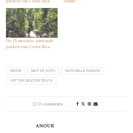
parken van Costa Rica
online
De 15 mooiste nationale
parken van Costa Rica
HIKEN
MET DE AUTO
NATIONALE PARKEN
OFF THE BEATEN TRACK
0 comments
ANOUK