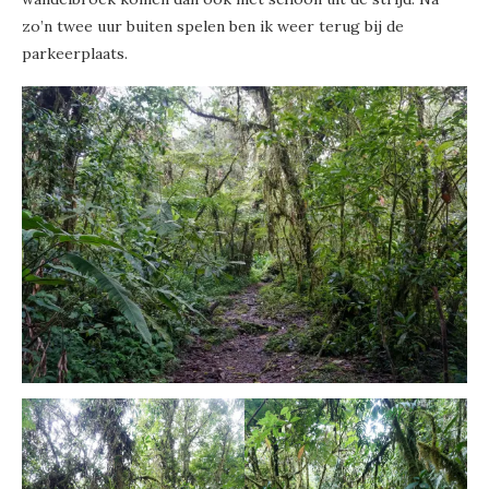
zo’n twee uur buiten spelen ben ik weer terug bij de
parkeerplaats.