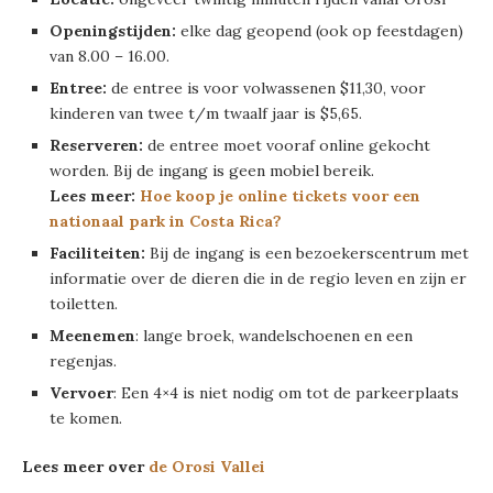
Openingstijden:
elke dag geopend (ook op feestdagen)
van 8.00 – 16.00.
Entree:
de entree is voor volwassenen $11,30, voor
kinderen van twee t/m twaalf jaar is $5,65.
Reserveren:
de entree moet vooraf online gekocht
worden. Bij de ingang is geen mobiel bereik.
Lees meer:
Hoe koop je online tickets voor een
nationaal park in Costa Rica?
Faciliteiten:
Bij de ingang is een bezoekerscentrum met
informatie over de dieren die in de regio leven en zijn er
toiletten.
Meenemen
: lange broek, wandelschoenen en een
regenjas.
Vervoer
: Een 4×4 is niet nodig om tot de parkeerplaats
te komen.
Lees meer over
de Orosi Vallei