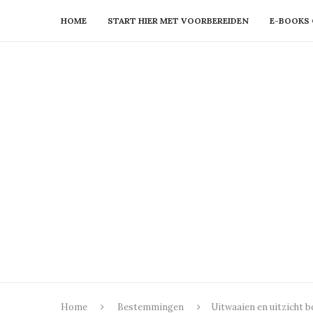
HOME
START HIER MET VOORBEREIDEN
E-BOOKS 
Home
Bestemmingen
Uitwaaien en uitzicht 