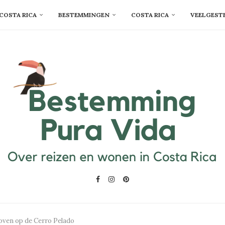
COSTA RICA
BESTEMMINGEN
COSTA RICA
VEELGEST
boven op de Cerro Pelado