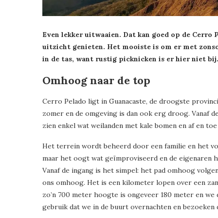
Even lekker uitwaaien. Dat kan goed op de Cerro 
uitzicht genieten. Het mooiste is om er met zons
in de tas, want rustig picknicken is er hier niet bij
Omhoog naar de top
Cerro Pelado ligt in Guanacaste, de droogste provinci
zomer en de omgeving is dan ook erg droog. Vanaf de 
zien enkel wat weilanden met kale bomen en af en toe
Het terrein wordt beheerd door een familie en het vo
maar het oogt wat geïmproviseerd en de eigenaren he
Vanaf de ingang is het simpel: het pad omhoog volg
ons omhoog. Het is een kilometer lopen over een zan
zo’n 700 meter hoogte is ongeveer 180 meter en we 
gebruik dat we in de buurt overnachten en bezoeke