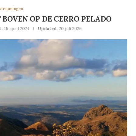
stemmingen
 BOVEN OP DE CERRO PELADO
d:
15 april 2024
Updated:
20 juli 2026