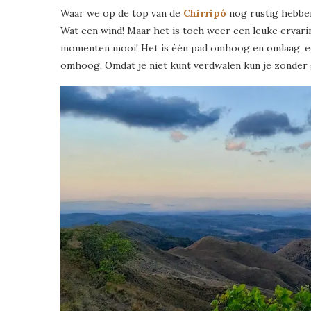
Waar we op de top van de
Chirripó
nog rustig hebben
Wat een wind! Maar het is toch weer een leuke ervar
momenten mooi! Het is één pad omhoog en omlaag, een
omhoog. Omdat je niet kunt verdwalen kun je zonder 