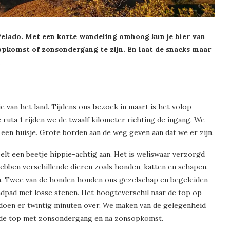
Pelado. Met een korte wandeling omhoog kun je hier van
opkomst of zonsondergang te zijn. En laat de snacks maar
.
e van het land. Tijdens ons bezoek in maart is het volop
ruta 1 rijden we de twaalf kilometer richting de ingang. We
 een huisje. Grote borden aan de weg geven aan dat we er zijn.
elt een beetje hippie-achtig aan. Het is weliswaar verzorgd
bben verschillende dieren zoals honden, katten en schapen.
en. Twee van de honden houden ons gezelschap en begeleiden
dpad met losse stenen. Het hoogteverschil naar de top op
doen er twintig minuten over. We maken van de gelegenheid
n de top met zonsondergang en na zonsopkomst.