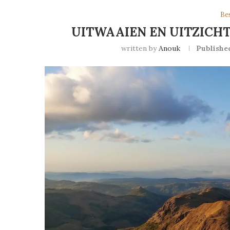
Be
UITWAAIEN EN UITZICHT
written by
Anouk
Publishe