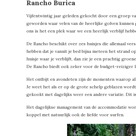
Rancho Burica
Vijfentwintig jaar geleden gekocht door een groep va
geworden waar velen van de heerlijke golven kunnen 
ons is het een plek waar we een heerlijk verblijf he
De Rancho beschikt over zes huisjes die allemaal vers
hebben dat je vanuit je bed bijna meteen het strand op
huisje waar je verblijft, dan zie je een prachtig groe
De Rancho biedt ook zeker voor de budget-reiziger leu
Het ontbijt en avondeten zijn de momenten waarop all
Je weet het als er op de grote schelp geblazen wordt.
gekookt met dagelijks weer een andere variatie. Dit is
Het dagelijkse management van de accommodatie wordt
koppel met natuurlijk ook de liefde voor surfen.