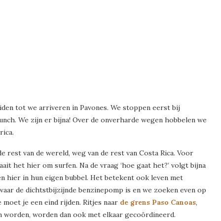
den tot we arriveren in Pavones. We stoppen eerst bij
unch. We zijn er bijna! Over de onverharde wegen hobbelen we
rica.
de rest van de wereld, weg van de rest van Costa Rica. Voor
aait het hier om surfen. Na de vraag ‘hoe gaat het?’ volgt bijna
en hier in hun eigen bubbel. Het betekent ook leven met
waar de dichtstbijzijnde benzinepomp is en we zoeken even op
 moet je een eind rijden. Ritjes naar
de grens Paso Canoas
,
n worden, worden dan ook met elkaar gecoördineerd.