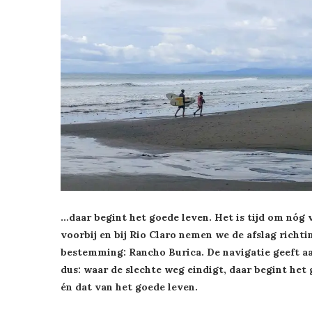
…daar begint het goede leven. Het is tijd om nóg v
voorbij en bij Rio Claro nemen we de afslag richti
bestemming: Rancho Burica. De navigatie geeft aa
dus: waar de slechte weg eindigt, daar begint he
én dat van het goede leven.