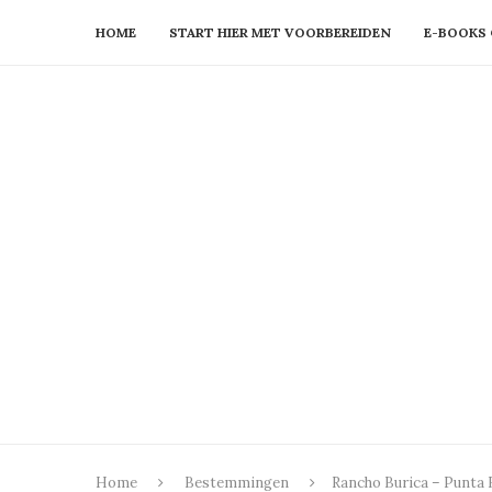
HOME
START HIER MET VOORBEREIDEN
E-BOOKS 
Home
Bestemmingen
Rancho Burica – Punta 