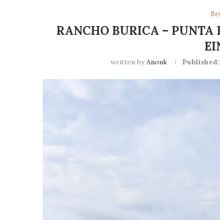
Be
RANCHO BURICA – PUNTA 
EI
written by
Anouk
Published: