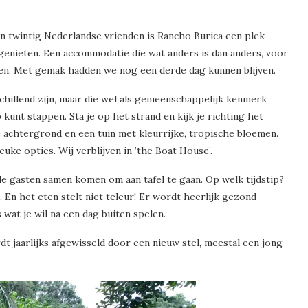
n twintig Nederlandse vrienden is Rancho Burica een plek
genieten. Een accommodatie die wat anders is dan anders, voor
bben. Met gemak hadden we nog een derde dag kunnen blijven.
chillend zijn, maar die wel als gemeenschappelijk kenmerk
 kunt stappen. Sta je op het strand en kijk je richting het
ne achtergrond en een tuin met kleurrijke, tropische bloemen.
ke opties. Wij verblijven in ’the Boat House’.
e gasten samen komen om aan tafel te gaan. Op welk tijdstip?
 En het eten stelt niet teleur! Er wordt heerlijk gezond
 wat je wil na een dag buiten spelen.
 jaarlijks afgewisseld door een nieuw stel, meestal een jong