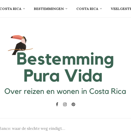
COSTA RICA
BESTEMMINGEN
COSTA RICA
VEELGEST
Banco: waar de slechte weg eindigt…