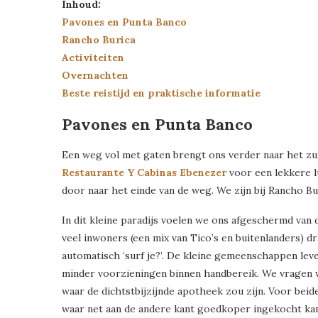
Inhoud:
Pavones en Punta Banco
Rancho Burica
Activiteiten
Overnachten
Beste reistijd en praktische informatie
Pavones en Punta Banco
Een weg vol met gaten brengt ons verder naar het zui
Restaurante Y Cabinas Ebenezer
voor een lekkere l
door naar het einde van de weg. We zijn bij Rancho Bu
In dit kleine paradijs voelen we ons afgeschermd van 
veel inwoners (een mix van Tico’s en buitenlanders) dr
automatisch ‘surf je?’. De kleine gemeenschappen lev
minder voorzieningen binnen handbereik. We vragen 
waar de dichtstbijzijnde apotheek zou zijn. Voor beide
waar net aan de andere kant goedkoper ingekocht ka