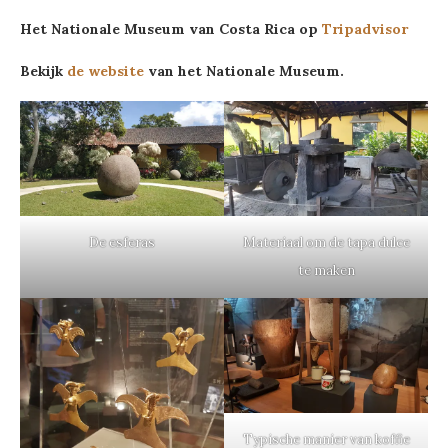
Het Nationale Museum van Costa Rica op
Tripadvisor
Bekijk
de website
van het Nationale Museum.
De esferas
Materiaal om de tapa dulce
te maken
Typische manier van koffie