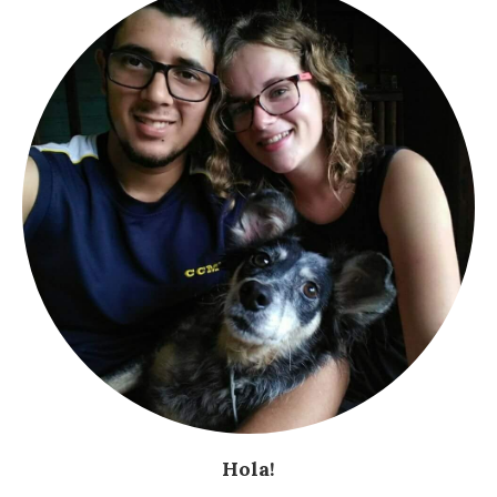
Hola!