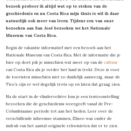
bezoek probeer ik altijd wat op te steken van de
geschiedenis en nu Costa Rica mijn thuis is wil ik daar
natuurlijk ook meer van leren
.
Tijdens een van onze
bezoeken aan San José bezoeken we het Nationale
Museum van Costa Rica.
Begin de vakantie informatief met een bezoek aan het
Nationale Museum van Costa Rica. Met de informatie die je
hier op doet pik je misschien wat meer op van de
cultuur
van Costa Rica als je verder het land in trekt. Deze is voor
de toeristen misschien niet zo duidelijk aanwezig, maar de
Tico’s zijn er wel degelijk trots op en laten dat graag zien.
Na de start in de vlindervolière kun je een tentoonstelling
bezoeken die de geschiedenis weergeeft vanaf de Pre-
Columbiaanse periode tot aan het heden. Leer over de
verschillende inheemse stammen, Eliseo was onder de
indruk van het aantal originele rekwisieten dat er te zien