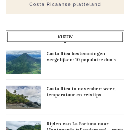
NIEUW
Costa Rica bestemmingen
vergelijken: 10 populaire duo’s
Costa Rica in november: weer,
temperatuur en reistips
Rijden van La Fortuna naar
Monteverde (of andersom) – route