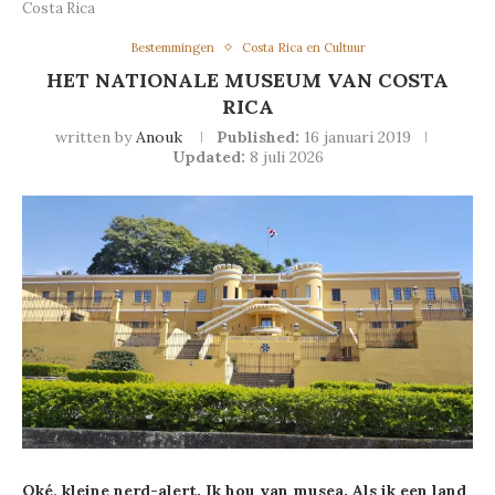
Costa Rica
Bestemmingen
Costa Rica en Cultuur
HET NATIONALE MUSEUM VAN COSTA
RICA
written by
Anouk
Published:
16 januari 2019
Updated:
8 juli 2026
Oké, kleine nerd-alert. Ik hou van musea. Als ik een land