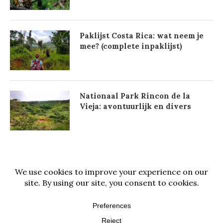
Paklijst Costa Rica: wat neem je
mee? (complete inpaklijst)
Nationaal Park Rincon de la
Vieja: avontuurlijk en divers
@2021 - All Right Reserved. Designed and Developed by
PenciDesign