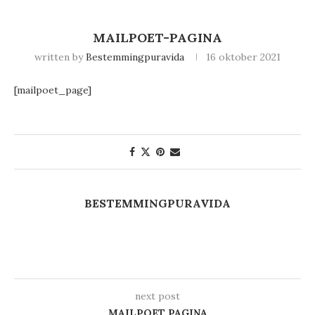
MAILPOET-PAGINA
written by
Bestemmingpuravida
16 oktober 2021
[mailpoet_page]
BESTEMMINGPURAVIDA
next post
MAILPOET PAGINA