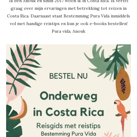
Ik ben Anouk en sinds 2017 woon ik in Costa Rica. Ik vertel
graag over mijn ervaringen met betrekking tot reizen in
Costa Rica. Daarnaast staat Bestemming Pura Vida inmiddels
vol met handige reistips en kun je ook e-books bestellen!
Pura vida, Anouk