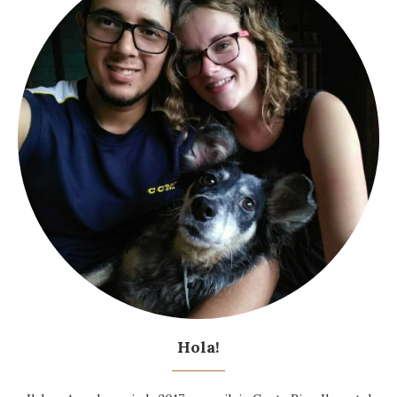
Hola!