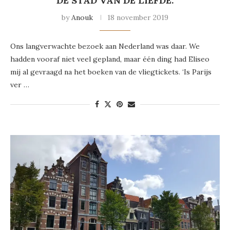
DE STAD VAN DE LIEFDE.
by
Anouk
18 november 2019
Ons langverwachte bezoek aan Nederland was daar. We
hadden vooraf niet veel gepland, maar één ding had Eliseo
mij al gevraagd na het boeken van de vliegtickets. ‘Is Parijs
ver …