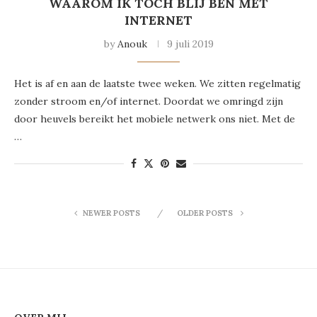
WAAROM IK TOCH BLIJ BEN MET
INTERNET
by
Anouk
9 juli 2019
Het is af en aan de laatste twee weken. We zitten regelmatig
zonder stroom en/of internet. Doordat we omringd zijn
door heuvels bereikt het mobiele netwerk ons niet. Met de
…
NEWER POSTS
OLDER POSTS