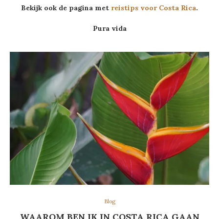
Bekijk ook de pagina met
reistips voor Costa Rica
.
Pura vida
Blog
WAAROM BEN IK IN COSTA RICA GAAN