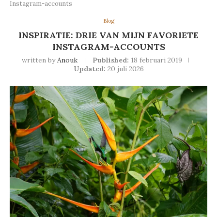
Instagram-accounts
Blog
INSPIRATIE: DRIE VAN MIJN FAVORIETE
INSTAGRAM-ACCOUNTS
written by
Anouk
Published:
18 februari 2019
Updated:
20 juli 2026