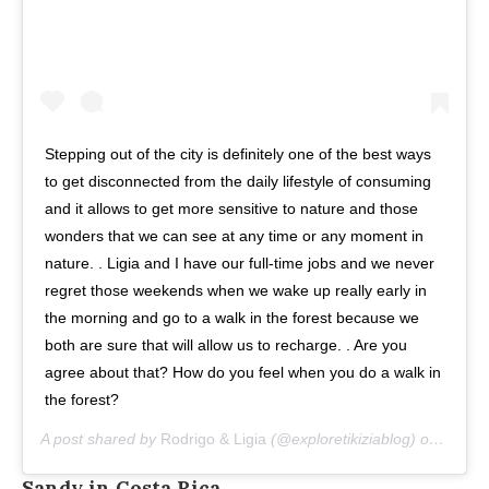
Stepping out of the city is definitely one of the best ways
to get disconnected from the daily lifestyle of consuming
and it allows to get more sensitive to nature and those
wonders that we can see at any time or any moment in
nature. . Ligia and I have our full-time jobs and we never
regret those weekends when we wake up really early in
the morning and go to a walk in the forest because we
both are sure that will allow us to recharge. . Are you
agree about that? How do you feel when you do a walk in
the forest?
A post shared by
Rodrigo & Ligia
(@exploretikiziablog) on
Jan 27
Sandy in Costa Rica