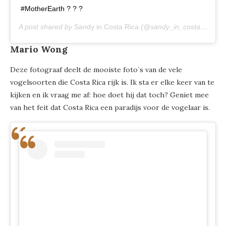
#MotherEarth ? ? ?
A post shared by
Sandy in Costa Rica
(@sandy_in_costarica) on
Mario Wong
Deze fotograaf deelt de mooiste foto´s van de vele
vogelsoorten die Costa Rica rijk is. Ik sta er elke keer van te
kijken en ik vraag me af: hoe doet hij dat toch? Geniet mee
van het feit dat Costa Rica een paradijs voor de vogelaar is.