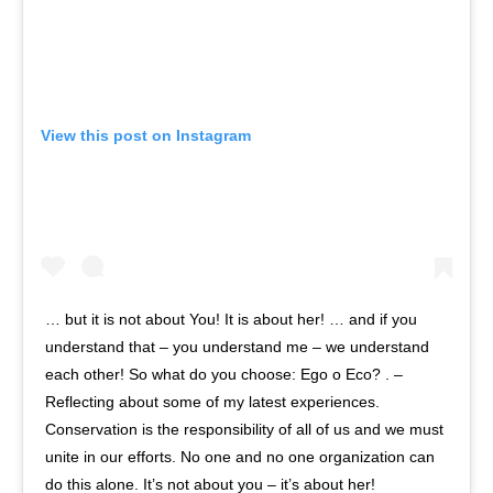
View this post on Instagram
… but it is not about You! It is about her! … and if you
understand that – you understand me – we understand
each other! So what do you choose: Ego o Eco? . –
Reflecting about some of my latest experiences.
Conservation is the responsibility of all of us and we must
unite in our efforts. No one and no one organization can
do this alone. It’s not about you – it’s about her!