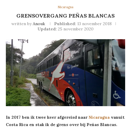
Nicaragua
GRENSOVERGANG PEÑAS BLANCAS
written by
Anouk
Published:
13 november 2018
Updated:
25 november 2020
In 2017 ben ik twee keer afgereisd naar
Nicaragua
vanuit
Costa Rica en stak ik de grens over bij Peñas Blancas.