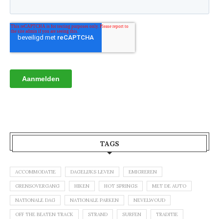
TAGS
ACCOMMODATIE
DAGELIJKS LEVEN
EMIGREREN
GRENSOVERGANG
HIKEN
HOT SPRINGS
MET DE AUTO
NATIONALE DAG
NATIONALE PARKEN
NEVELWOUD
OFF THE BEATEN TRACK
STRAND
SURFEN
TRADITIE