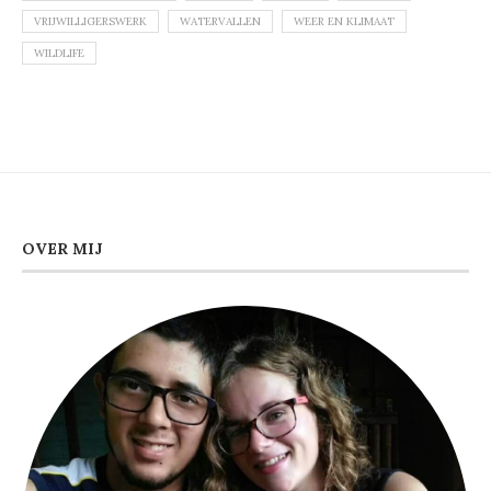
VRIJWILLIGERSWERK
WATERVALLEN
WEER EN KLIMAAT
WILDLIFE
OVER MIJ