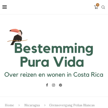
0
Home
Nicaragua
Grensovergang Peñas Blancas