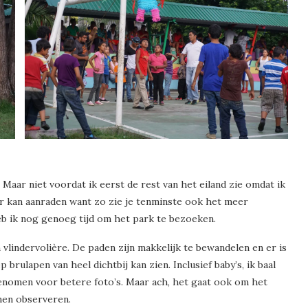
Maar niet voordat ik eerst de rest van het eiland zie omdat ik
r kan aanraden want zo zie je tenminste ook het meer
eb ik nog genoeg tijd om het park te bezoeken.
n vlindervolière. De paden zijn makkelijk te bewandelen en er is
brulapen van heel dichtbij kan zien. Inclusief baby’s, ik baal
genomen voor betere foto’s. Maar ach, het gaat ook om het
nen observeren.