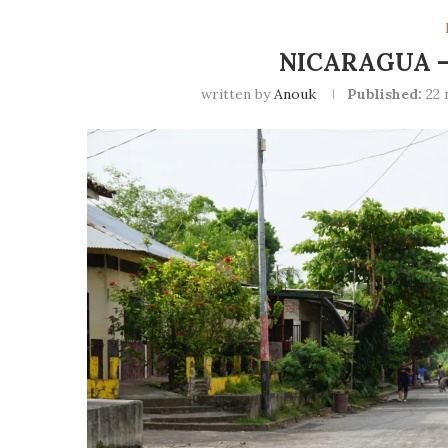
NICARAGUA –
written by
Anouk
Published:
22