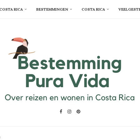
COSTA RICA
BESTEMMINGEN
COSTA RICA
VEELGEST
e