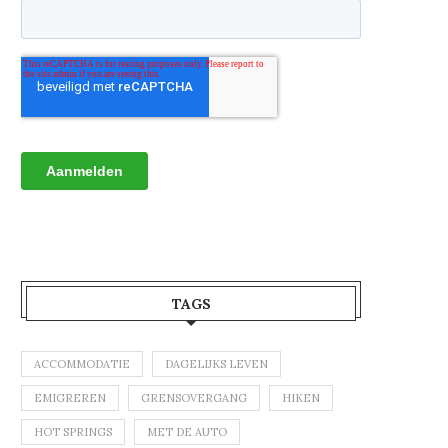
TAGS
ACCOMMODATIE
DAGELIJKS LEVEN
EMIGREREN
GRENSOVERGANG
HIKEN
HOT SPRINGS
MET DE AUTO