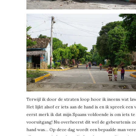
Terwijl ik door de straten loop hoor ik ineens wat law
Het lijkt alsof er iets aan de hand is en ik spreek ee
eerst merk ik dat mijn Spaans voldoende is om iets t
vooruitgang! Nu overheerst dit wel de gebeurtenis zel
hand was… Op deze dag wordt een bepaalde man veree