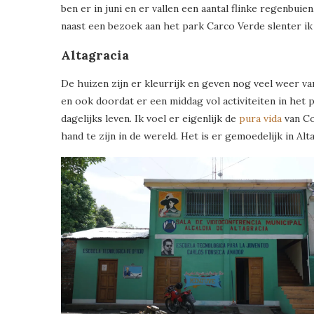
ben er in juni en er vallen een aantal flinke regenbuie
naast een bezoek aan het park Carco Verde slenter ik v
Altagracia
De huizen zijn er kleurrijk en geven nog veel weer va
en ook doordat er een middag vol activiteiten in het p
dagelijks leven. Ik voel er eigenlijk de
pura vida
van Co
hand te zijn in de wereld. Het is er gemoedelijk in Alta