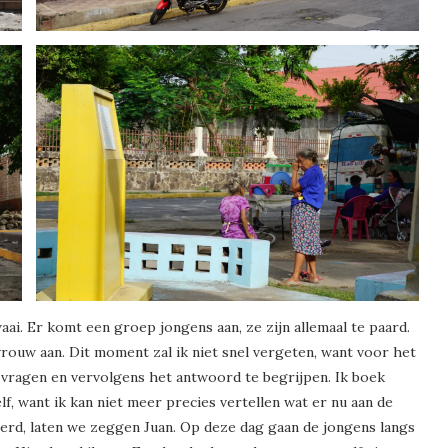
aai. Er komt een groep jongens aan, ze zijn allemaal te paard.
n vrouw aan. Dit moment zal ik niet snel vergeten, want voor het
e vragen en vervolgens het antwoord te begrijpen. Ik boek
f, want ik kan niet meer precies vertellen wat er nu aan de
rd, laten we zeggen Juan. Op deze dag gaan de jongens langs