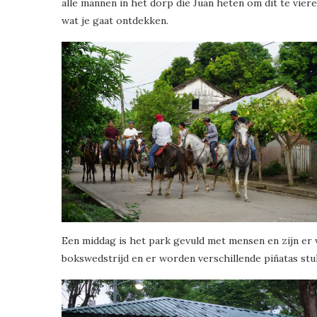
alle mannen in het dorp die Juan heten om dit te viere
wat je gaat ontdekken.
Een middag is het park gevuld met mensen en zijn er ve
bokswedstrijd en er worden verschillende piñatas stuk 