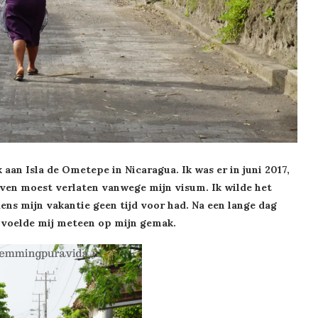
 aan Isla de Ometepe in Nicaragua. Ik was er in juni 2017,
even moest verlaten vanwege mijn visum. Ik wilde het
dens mijn vakantie geen tijd voor had. Na een lange dag
ik voelde mij meteen op mijn gemak.