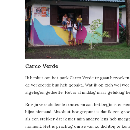
Carco Verde
Ik besluit om het park Carco Verde te gaan bezoeken. 
de verkeerde bus heb gepakt.. Wat ik op zich wel wee
afgelegen gedeelte. Het is al middag maar gelukkig h
Er zijn verschillende routes en aan het begin is er ee
bijna niemand. Absoluut hoogtepunt is dat ik een groep 
als een stekker dat ik niet mijn andere lens heb mee
moment. Het is prachtig om ze van zo dichtbij te kun