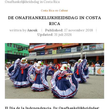
Onafhankelijkheidsdag in Costa Rica
Costa Rica en Cultuur
DE ONAFHANKELIJKHEIDSDAG IN COSTA
RICA
written by
Anouk
Published:
17 november 2018
Updated:
31 juli 2026
El Día de la Independencia. De Onafhankelijkheidsdag: