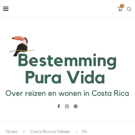
0
Home
Costa Rica en Cultuur
De