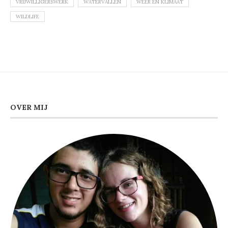
VRIJWILLIGERSWERK
WATERVALLEN
WEER EN KLIMAAT
WILDLIFE
OVER MIJ