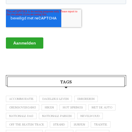
TAGS
ACCOMMODATIE
DAGELIJKS LEVEN
EMIGREREN
GRENSOVERGANG
HIKEN
HOT SPRINGS
MET DE AUTO
NATIONALE DAG
NATIONALE PARKEN
NEVELWOUD
OFF THE BEATEN TRACK
STRAND
SURFEN
TRADITIE