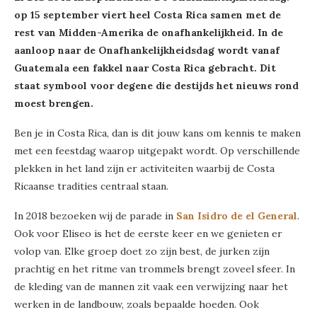
op 15 september viert heel Costa Rica samen met de
rest van Midden-Amerika de onafhankelijkheid.
In de
aanloop naar de Onafhankelijkheidsdag wordt vanaf
Guatemala een fakkel naar Costa Rica gebracht. Dit
staat symbool voor degene die destijds het nieuws rond
moest brengen.
Ben je in Costa Rica, dan is dit jouw kans om kennis te maken
met een feestdag waarop uitgepakt wordt. Op verschillende
plekken in het land zijn er activiteiten waarbij de Costa
Ricaanse tradities centraal staan.
In 2018 bezoeken wij de parade in
San Isidro de el General
.
Ook voor Eliseo is het de eerste keer en we genieten er
volop van. Elke groep doet zo zijn best, de jurken zijn
prachtig en het ritme van trommels brengt zoveel sfeer. In
de kleding van de mannen zit vaak een verwijzing naar het
werken in de landbouw, zoals bepaalde hoeden. Ook