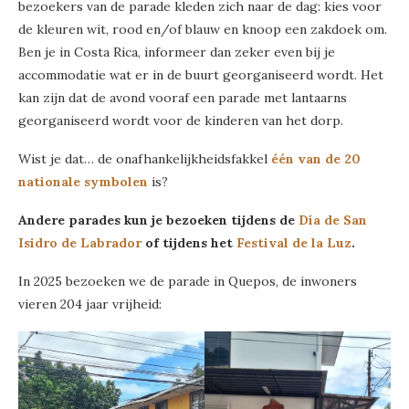
bezoekers van de parade kleden zich naar de dag: kies voor
de kleuren wit, rood en/of blauw en knoop een zakdoek om.
Ben je in Costa Rica, informeer dan zeker even bij je
accommodatie wat er in de buurt georganiseerd wordt. Het
kan zijn dat de avond vooraf een parade met lantaarns
georganiseerd wordt voor de kinderen van het dorp.
Wist je dat… de onafhankelijkheidsfakkel
één van de 20
nationale symbolen
is?
Andere parades kun je bezoeken tijdens de
Día de San
Isidro de Labrador
of tijdens het
Festival de la Luz
.
In 2025 bezoeken we de parade in Quepos, de inwoners
vieren 204 jaar vrijheid: