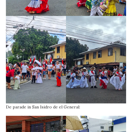
De parade in San Isidro de el General: