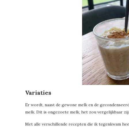
Variaties
Er wordt, naast de gewone melk en de gecondenseerde
melk. Dit is ongezoete melk, het zou vergelijkbaar zi
Met alle verschillende recepten die ik tegenkwam heef