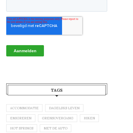
TAGS
ACCOMMODATIE
DAGELIJKS LEVEN
EMIGREREN
GRENSOVERGANG
HIKEN
HOT SPRINGS
MET DE AUTO