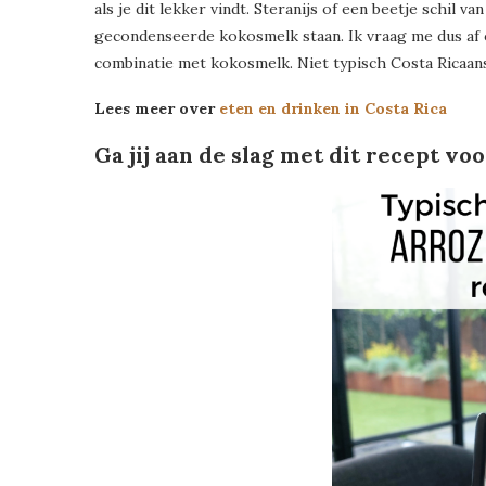
als je dit lekker vindt. Steranijs of een beetje schil v
gecondenseerde kokosmelk staan. Ik vraag me dus af 
combinatie met kokosmelk. Niet typisch Costa Ricaan
Lees meer over
eten en drinken in Costa Rica
Ga jij aan de slag met dit recept v