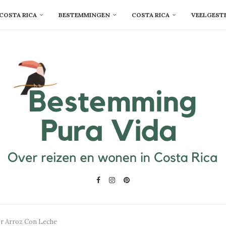
COSTA RICA
BESTEMMINGEN
COSTA RICA
VEELGEST
or Arroz Con Leche