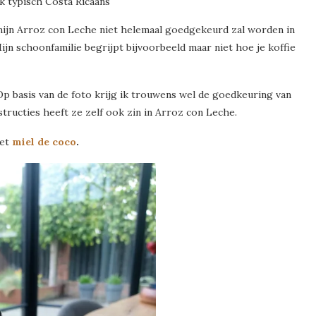
k typisch Costa Ricaans
 mijn Arroz con Leche niet helemaal goedgekeurd zal worden in
ijn schoonfamilie begrijpt bijvoorbeeld maar niet hoe je koffie
p basis van de foto krijg ik trouwens wel de goedkeuring van
instructies heeft ze zelf ook zin in Arroz con Leche.
met
miel de coco
.