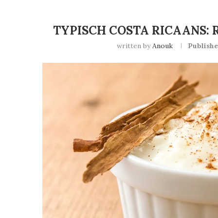
TYPISCH COSTA RICAANS: 
written by
Anouk
Publishe