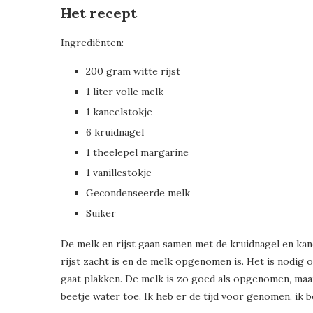
Het recept
Ingrediënten:
200 gram witte rijst
1 liter volle melk
1 kaneelstokje
6 kruidnagel
1 theelepel margarine
1 vanillestokje
Gecondenseerde melk
Suiker
De melk en rijst gaan samen met de kruidnagel en kanee
rijst zacht is en de melk opgenomen is. Het is nodig
gaat plakken. De melk is zo goed als opgenomen, maar
beetje water toe. Ik heb er de tijd voor genomen, ik b