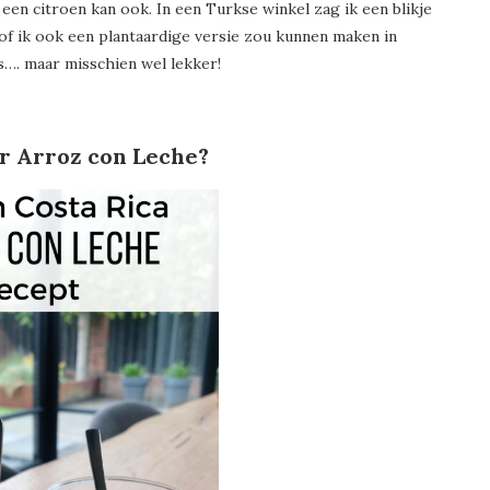
an een citroen kan ook. In een Turkse winkel zag ik een blikje
of ik ook een plantaardige versie zou kunnen maken in
s…. maar misschien wel lekker!
oor Arroz con Leche?