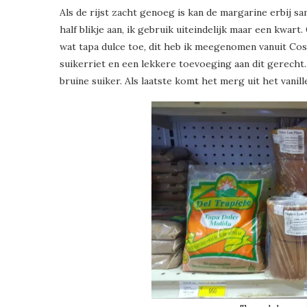
Als de rijst zacht genoeg is kan de margarine erbij
half blikje aan, ik gebruik uiteindelijk maar een kwar
wat tapa dulce toe, dit heb ik meegenomen vanuit Cost
suikerriet en een lekkere toevoeging aan dit gerecht.
bruine suiker. Als laatste komt het merg uit het vanill