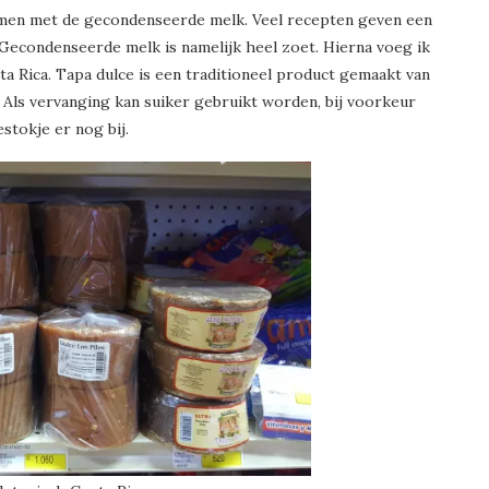
 samen met de gecondenseerde melk. Veel recepten geven een
t. Gecondenseerde melk is namelijk heel zoet. Hierna voeg ik
a Rica. Tapa dulce is een traditioneel product gemaakt van
 Als vervanging kan suiker gebruikt worden, bij voorkeur
estokje er nog bij.