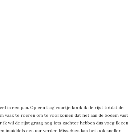
l in een pan. Op een laag vuurtje kook ik de rijst totdat de
 om vaak te roeren om te voorkomen dat het aan de bodem vast
 ik wil de rijst graag nog iets zachter hebben dus voeg ik een
en inmiddels een uur verder. Misschien kan het ook sneller.