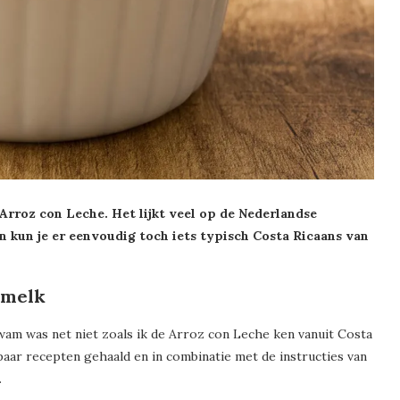
 Arroz con Leche. Het lijkt veel op de Nederlandse
en kun je er eenvoudig toch iets typisch Costa Ricaans van
 melk
wam was net niet zoals ik de Arroz con Leche ken vanuit Costa
 paar recepten gehaald en in combinatie met de instructies van
.