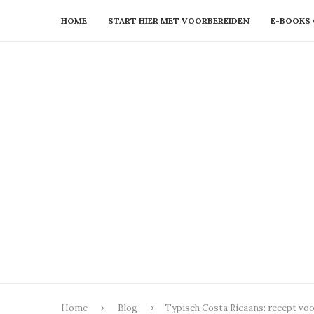
HOME
START HIER MET VOORBEREIDEN
E-BOOKS 
Home
Blog
Typisch Costa Ricaans: recept vo