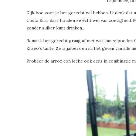
Tapa dulce, oo
Kijk hoe zoet je het gerecht wil hebben. Ik denk dat
Costa Rica, daar houden ze écht wel van zoetigheid. M
zonder suiker kunt drinken…
Ik maak het gerecht graag af met wat kaneelpoeder. O
Eliseo’s tante. Ze is jaloers en na het geven van alle 
Probeer de arroz con leche ook eens in combinatie 