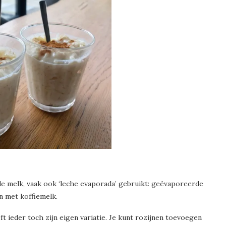
 melk, vaak ook ‘leche evaporada’ gebruikt: geëvaporeerde
jn met koffiemelk.
t ieder toch zijn eigen variatie. Je kunt rozijnen toevoegen