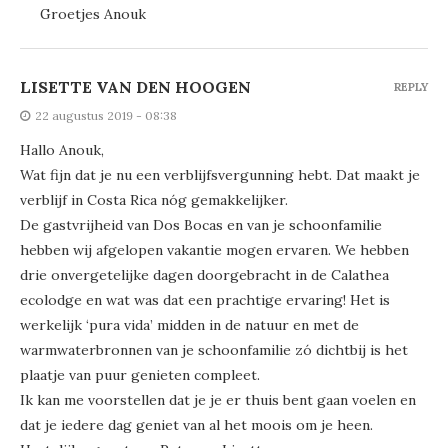
Groetjes Anouk
LISETTE VAN DEN HOOGEN
REPLY
22 augustus 2019 - 08:38
Hallo Anouk,
Wat fijn dat je nu een verblijfsvergunning hebt. Dat maakt je
verblijf in Costa Rica nóg gemakkelijker.
De gastvrijheid van Dos Bocas en van je schoonfamilie
hebben wij afgelopen vakantie mogen ervaren. We hebben
drie onvergetelijke dagen doorgebracht in de Calathea
ecolodge en wat was dat een prachtige ervaring! Het is
werkelijk ‘pura vida’ midden in de natuur en met de
warmwaterbronnen van je schoonfamilie zó dichtbij is het
plaatje van puur genieten compleet.
Ik kan me voorstellen dat je je er thuis bent gaan voelen en
dat je iedere dag geniet van al het moois om je heen.