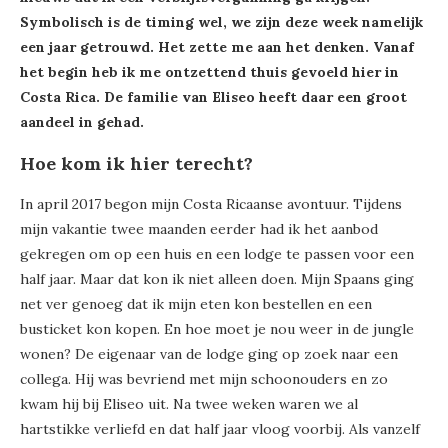
Symbolisch is de timing wel, we zijn deze week namelijk
een jaar getrouwd. Het zette me aan het denken. Vanaf
het begin heb ik me ontzettend thuis gevoeld hier in
Costa Rica. De familie van Eliseo heeft daar een groot
aandeel in gehad.
Hoe kom ik hier terecht?
In april 2017 begon mijn Costa Ricaanse avontuur. Tijdens
mijn vakantie twee maanden eerder had ik het aanbod
gekregen om op een huis en een lodge te passen voor een
half jaar. Maar dat kon ik niet alleen doen. Mijn Spaans ging
net ver genoeg dat ik mijn eten kon bestellen en een
busticket kon kopen. En hoe moet je nou weer in de jungle
wonen? De eigenaar van de lodge ging op zoek naar een
collega. Hij was bevriend met mijn schoonouders en zo
kwam hij bij Eliseo uit. Na twee weken waren we al
hartstikke verliefd en dat half jaar vloog voorbij. Als vanzelf