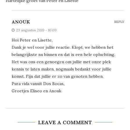
Hartelijke groet van Peter en Lisette
ANOUK
REPLY
23 augustus 2019 - 10:09
Hoi Peter en Lisette,
Dank je wel voor jullie reactie. Klopt, we hebben het
belangrijkste nu binnen en dat is een hele opluchting.
Het was ons een genoegen om jullie met onze plek
kennis te laten maken, nogmaals bedankt voor jullie
komst. Fijn dat jullie er zo van genoten hebben.
Pura vida vanuit Dos Bocas,
Groetjes Eliseo en Anouk
LEAVE A COMMENT