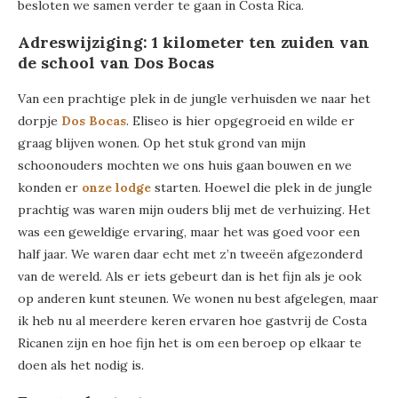
besloten we samen verder te gaan in Costa Rica.
Adreswijziging: 1 kilometer ten zuiden van
de school van Dos Bocas
Van een prachtige plek in de jungle verhuisden we naar het
dorpje
Dos Bocas
. Eliseo is hier opgegroeid en wilde er
graag blijven wonen. Op het stuk grond van mijn
schoonouders mochten we ons huis gaan bouwen en we
konden er
onze lodge
starten. Hoewel die plek in de jungle
prachtig was waren mijn ouders blij met de verhuizing. Het
was een geweldige ervaring, maar het was goed voor een
half jaar. We waren daar echt met z’n tweeën afgezonderd
van de wereld. Als er iets gebeurt dan is het fijn als je ook
op anderen kunt steunen. We wonen nu best afgelegen, maar
ik heb nu al meerdere keren ervaren hoe gastvrij de Costa
Ricanen zijn en hoe fijn het is om een beroep op elkaar te
doen als het nodig is.