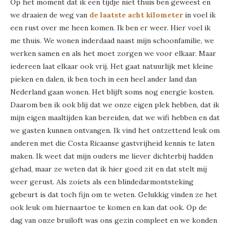
Op het moment dat ik een tijdje niet thuis ben geweest en
we draaien de weg van
de laatste acht kilometer
in voel ik
een rust over me heen komen. Ik ben er weer. Hier voel ik
me thuis. We wonen inderdaad naast mijn schoonfamilie, we
werken samen en als het moet zorgen we voor elkaar. Maar
iedereen laat elkaar ook vrij. Het gaat natuurlijk met kleine
pieken en dalen, ik ben toch in een heel ander land dan
Nederland gaan wonen. Het blijft soms nog energie kosten.
Daarom ben ik ook blij dat we onze eigen plek hebben, dat ik
mijn eigen maaltijden kan bereiden, dat we wifi hebben en dat
we gasten kunnen ontvangen. Ik vind het ontzettend leuk om
anderen met die Costa Ricaanse gastvrijheid kennis te laten
maken. Ik weet dat mijn ouders me liever dichterbij hadden
gehad, maar ze weten dat ik hier goed zit en dat stelt mij
weer gerust. Als zoiets als een blindedarmontsteking
gebeurt is dat toch fijn om te weten. Gelukkig vinden ze het
ook leuk om hiernaartoe te komen en kan dat ook. Op de
dag van onze bruiloft was ons gezin compleet en we konden