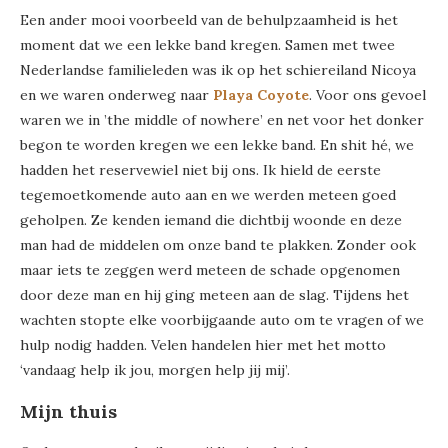
Een ander mooi voorbeeld van de behulpzaamheid is het
moment dat we een lekke band kregen. Samen met twee
Nederlandse familieleden was ik op het schiereiland Nicoya
en we waren onderweg naar
Playa Coyote
. Voor ons gevoel
waren we in ’the middle of nowhere’ en net voor het donker
begon te worden kregen we een lekke band. En shit hé, we
hadden het reservewiel niet bij ons. Ik hield de eerste
tegemoetkomende auto aan en we werden meteen goed
geholpen. Ze kenden iemand die dichtbij woonde en deze
man had de middelen om onze band te plakken. Zonder ook
maar iets te zeggen werd meteen de schade opgenomen
door deze man en hij ging meteen aan de slag. Tijdens het
wachten stopte elke voorbijgaande auto om te vragen of we
hulp nodig hadden. Velen handelen hier met het motto
‘vandaag help ik jou, morgen help jij mij’.
Mijn thuis