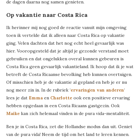
de dagen daarna nog samen genieten.
Op vakantie naar Costa Rica
Ik herinner mij nog goed de reactie vanuit mijn omgeving
toen ik vertelde dat ik alleen naar Costa Rica op vakantie
ging. Velen dachten dat het nog echt heel gevaarlijk was
hier. Vooropgesteld dat je altijd je gezonde verstand moet
gebruiken en dat ongelukken overal kunnen gebeuren is
Costa Rica geen gevaarlijk vakantieland. Ik hoop dat ik je wat
betreft de Costa Ricaanse bevolking heb kunnen overtuigen.
Of misschien heb je de vakantie al gepland en heb je er nu
nog meer zin in. In de rubriek ‘
ervaringen van anderen
‘
lees je dat
Emma
en
Charlotte
ook een positieve ervaring
hebben opgedaan in een Costa Ricaans gastgezin. Ook
Maike
kan zich helemaal vinden in de pura vida-mentaliteit.
Ben je in Costa Rica, zet die Hollandse modus dan uit. Geniet
van de pura vida! Neem de tijd om het land te leren kennen.