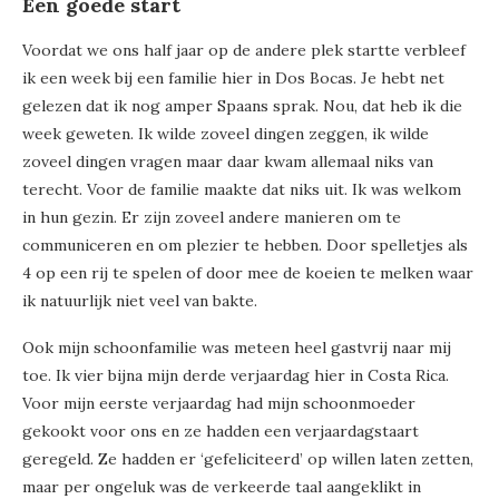
Een goede start
Voordat we ons half jaar op de andere plek startte verbleef
ik een week bij een familie hier in Dos Bocas. Je hebt net
gelezen dat ik nog amper Spaans sprak. Nou, dat heb ik die
week geweten. Ik wilde zoveel dingen zeggen, ik wilde
zoveel dingen vragen maar daar kwam allemaal niks van
terecht. Voor de familie maakte dat niks uit. Ik was welkom
in hun gezin. Er zijn zoveel andere manieren om te
communiceren en om plezier te hebben. Door spelletjes als
4 op een rij te spelen of door mee de koeien te melken waar
ik natuurlijk niet veel van bakte.
Ook mijn schoonfamilie was meteen heel gastvrij naar mij
toe. Ik vier bijna mijn derde verjaardag hier in Costa Rica.
Voor mijn eerste verjaardag had mijn schoonmoeder
gekookt voor ons en ze hadden een verjaardagstaart
geregeld. Ze hadden er ‘gefeliciteerd’ op willen laten zetten,
maar per ongeluk was de verkeerde taal aangeklikt in