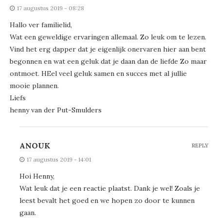
17 augustus 2019 - 08:28
Hallo ver familielid,
Wat een geweldige ervaringen allemaal. Zo leuk om te lezen.
Vind het erg dapper dat je eigenlijk onervaren hier aan bent
begonnen en wat een geluk dat je daan dan de liefde Zo maar
ontmoet. HEel veel geluk samen en succes met al jullie
mooie plannen.
Liefs
henny van der Put-Smulders
ANOUK
REPLY
17 augustus 2019 - 14:01
Hoi Henny,
Wat leuk dat je een reactie plaatst. Dank je wel! Zoals je
leest bevalt het goed en we hopen zo door te kunnen
gaan.