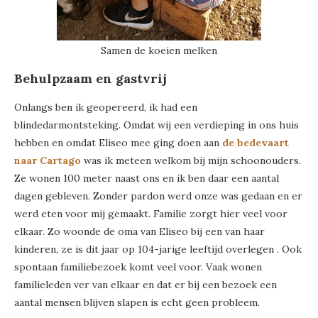
Samen de koeien melken
Behulpzaam en gastvrij
Onlangs ben ik geopereerd, ik had een
blindedarmontsteking. Omdat wij een verdieping in ons huis
hebben en omdat Eliseo mee ging doen aan
de bedevaart
naar Cartago
was ik meteen welkom bij mijn schoonouders.
Ze wonen 100 meter naast ons en ik ben daar een aantal
dagen gebleven. Zonder pardon werd onze was gedaan en er
werd eten voor mij gemaakt. Familie zorgt hier veel voor
elkaar. Zo woonde de oma van Eliseo bij een van haar
kinderen, ze is dit jaar op 104-jarige leeftijd overlegen . Ook
spontaan familiebezoek komt veel voor. Vaak wonen
familieleden ver van elkaar en dat er bij een bezoek een
aantal mensen blijven slapen is echt geen probleem.