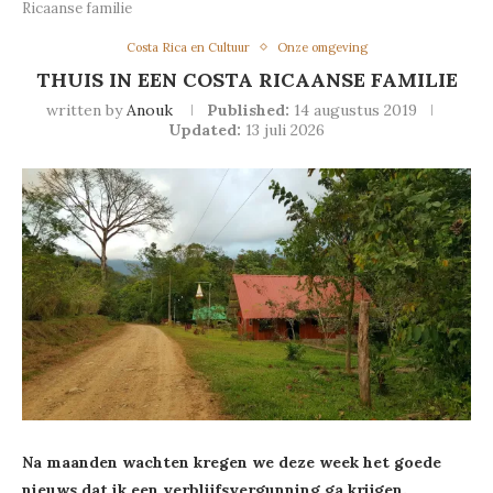
Ricaanse familie
Costa Rica en Cultuur
Onze omgeving
THUIS IN EEN COSTA RICAANSE FAMILIE
written by
Anouk
Published:
14 augustus 2019
Updated:
13 juli 2026
Na maanden wachten kregen we deze week het goede
nieuws dat ik een verblijfsvergunning ga krijgen.