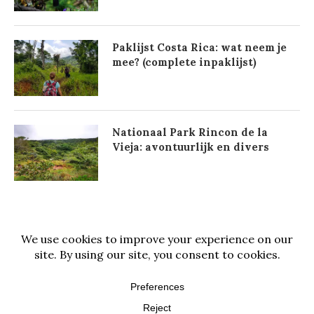
Paklijst Costa Rica: wat neem je
mee? (complete inpaklijst)
Nationaal Park Rincon de la
Vieja: avontuurlijk en divers
@2021 - All Right Reserved. Designed and Developed by
PenciDesign