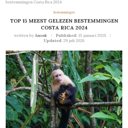
bestemmingen Costa Rica 2024
Bestemmingen
TOP 15 MEEST GELEZEN BESTEMMINGEN
COSTA RICA 2024
written by
Anouk
Published:
15 januari 2025
Updated:
29 juli 2026