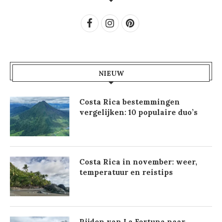
NIEUW
Costa Rica bestemmingen
vergelijken: 10 populaire duo’s
Costa Rica in november: weer,
temperatuur en reistips
Rijden van La Fortuna naar