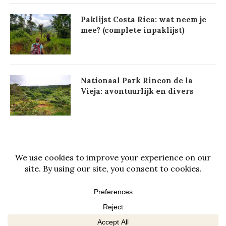
Paklijst Costa Rica: wat neem je
mee? (complete inpaklijst)
Nationaal Park Rincon de la
Vieja: avontuurlijk en divers
@2021 - All Right Reserved. Designed and Developed by
PenciDesign