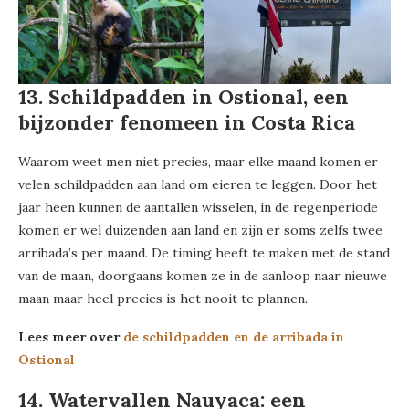
13. Schildpadden in Ostional, een
bijzonder fenomeen in Costa Rica
Waarom weet men niet precies, maar elke maand komen er
velen schildpadden aan land om eieren te leggen. Door het
jaar heen kunnen de aantallen wisselen, in de regenperiode
komen er wel duizenden aan land en zijn er soms zelfs twee
arribada’s per maand. De timing heeft te maken met de stand
van de maan, doorgaans komen ze in de aanloop naar nieuwe
maan maar heel precies is het nooit te plannen.
Lees meer over
de schildpadden en de arribada in
Ostional
14. Watervallen Nauyaca: een