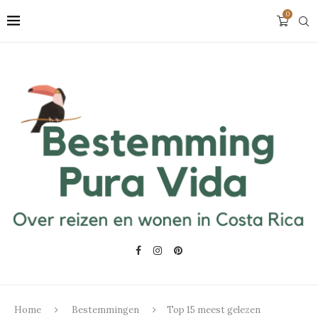
0
Home
Bestemmingen
Top 15 meest gelezen