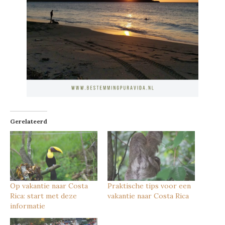
Gerelateerd
Op vakantie naar Costa
Praktische tips voor een
Rica: start met deze
vakantie naar Costa Rica
informatie