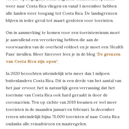
weer naar Costa Rica vliegen en vanaf 1 november hebben
alle landen weer toegang tot Costa Rica. De landsgrenzen
blijven in ieder geval tot maart gesloten voor toeristen.
Om in aanmerking te komen voor een toeristenvisum moet
je aanvullend een verzekering hebben die aan de
voorwaarden van de overheid voldoet en je moet een ‘Health
Pass’ invullen. Meer hierover lees je in de blog ‘
De grenzen
van Costa Rica zijn open
‘
.
In 2020 bezochten uiteindelijk iets meer dan 1 miljoen
buitenlanders Costa Rica. Dit is een derde van het aantal van
het jaar ervoor, het is natuurlijk geen verrassing dat het
toerisme van Costa Rica ook hard geraakt is door de
coronacrisis. Ten op zichte van 2019 kwamen er wel meer
toeristen in de maanden januari en februari. In december
reizen uiteindelijk bijna 75.000 toeristen af naar Costa Rica
ondanks alle reisadviezen en maatregelen.