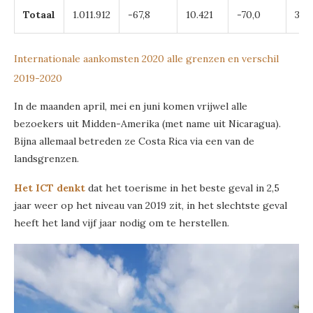
Totaal
1.011.912
-67,8
10.421
-70,0
3.77
Internationale aankomsten 2020 alle grenzen en verschil
2019-2020
In de maanden april, mei en juni komen vrijwel alle
bezoekers uit Midden-Amerika (met name uit Nicaragua).
Bijna allemaal betreden ze Costa Rica via een van de
landsgrenzen.
Het ICT denkt
dat het toerisme in het beste geval in 2,5
jaar weer op het niveau van 2019 zit, in het slechtste geval
heeft het land vijf jaar nodig om te herstellen.