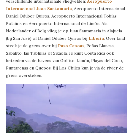
verschillende internationale vliegvelden:
Aeropuerto
Internacional Juan Santamaría
, Aeropuerto Internacional
Daniel Oduber Quiros, Aeropuerto Internacional Tobías
Bolaños en Aeropuerto Internacional de Limón. Als
Nederlander of Belg vlieg je op Juan Santamaria in Alajuela
(bij San José) of Daniel Oduber Quiros bij
Liberia
. Over land
steek je de grens over bij
Paso Canoas
, Peñas Blancas,
Sabalito, las Tablillas of Sixaola. Je kunt Costa Rica ook
betreden via de havens van Golfito, Limón, Playas del Coco,
Puntarenas en Quepos. Bij Los Chiles kun je via de rivier de
grens oversteken.