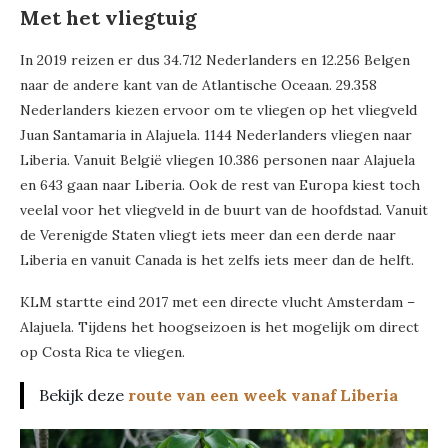
Met het vliegtuig
In 2019 reizen er dus 34.712 Nederlanders en 12.256 Belgen
naar de andere kant van de Atlantische Oceaan. 29.358
Nederlanders kiezen ervoor om te vliegen op het vliegveld
Juan Santamaria in Alajuela. 1144 Nederlanders vliegen naar
Liberia. Vanuit België vliegen 10.386 personen naar Alajuela
en 643 gaan naar Liberia. Ook de rest van Europa kiest toch
veelal voor het vliegveld in de buurt van de hoofdstad. Vanuit
de Verenigde Staten vliegt iets meer dan een derde naar
Liberia en vanuit Canada is het zelfs iets meer dan de helft.
KLM startte eind 2017 met een directe vlucht Amsterdam –
Alajuela. Tijdens het hoogseizoen is het mogelijk om direct
op Costa Rica te vliegen.
Bekijk deze
route van een week vanaf Liberia