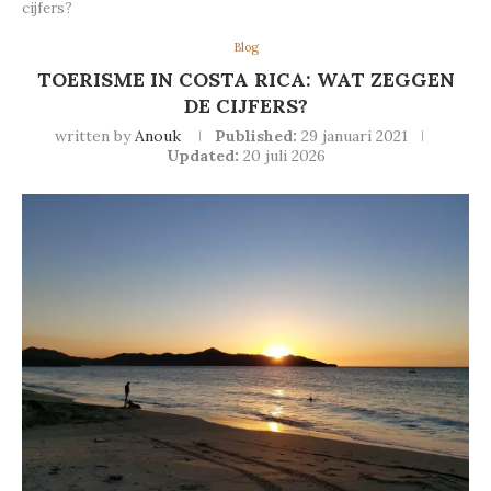
cijfers?
Blog
TOERISME IN COSTA RICA: WAT ZEGGEN
DE CIJFERS?
written by
Anouk
Published:
29 januari 2021
Updated:
20 juli 2026