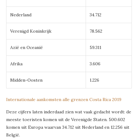
Nederland
34.712
Verenigd Koninkrijk
78.562
Azië en Oceanië
59.311
Afrika
3.606
Midden-Oosten
1.226
Internationale aankomsten alle grenzen Costa Rica 2019
Deze cijfers laten inderdaad zien wat vaak gedacht wordt: de
meeste toeristen komen uit de Verenigde Staten. 500.602
komen uit Europa waarvan 34.712 uit Nederland en 12.256 uit
België.