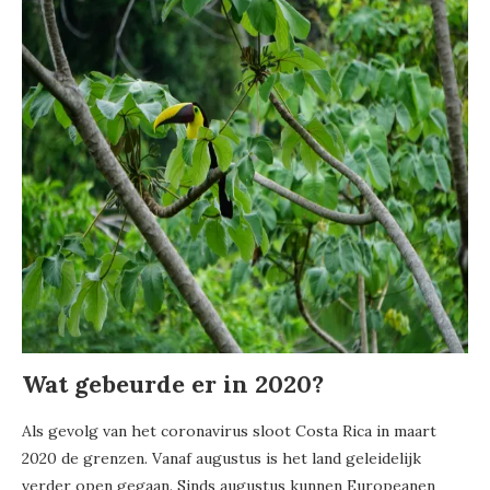
Wat gebeurde er in 2020?
Als gevolg van het coronavirus sloot Costa Rica in maart
2020 de grenzen. Vanaf augustus is het land geleidelijk
verder open gegaan. Sinds augustus kunnen Europeanen