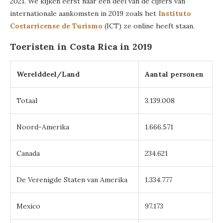
2021. We kijken eerst naar een deel van de cijfers van
internationale aankomsten in 2019 zoals het
Instituto
Costarricense de Turismo
(ICT) ze online heeft staan.
Toeristen in Costa Rica in 2019
Werelddeel/Land
Aantal personen
Totaal
3.139.008
Noord-Amerika
1.666.571
Canada
234.621
De Verenigde Staten van Amerika
1.334.777
Mexico
97.173