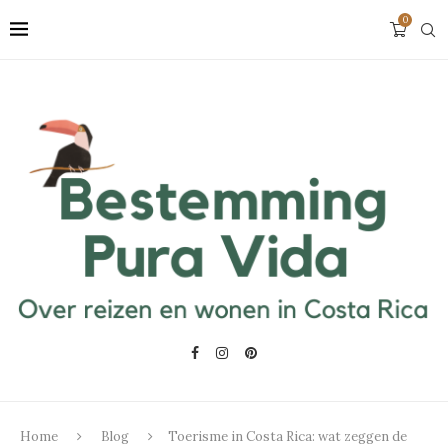
0
Home
Blog
Toerisme in Costa Rica: wat zeggen de