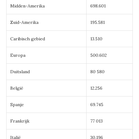
Midden-Amerika
698.601
Zuid-Amerika
195.581
Caribisch gebied
13.510
Europa
500.602
Duitsland
80 580
België
12.256
Spanje
69.745
Frankrijk
77 013
Italië
30.196